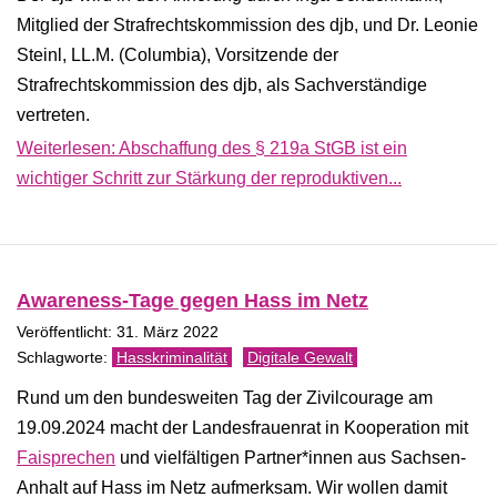
Mitglied der Strafrechtskommission des djb, und Dr. Leonie
Steinl, LL.M. (Columbia), Vorsitzende der
Strafrechtskommission des djb, als Sachverständige
vertreten.
Weiterlesen: Abschaffung des § 219a StGB ist ein
wichtiger Schritt zur Stärkung der reproduktiven...
Awareness-Tage gegen Hass im Netz
Veröffentlicht: 31. März 2022
Hasskriminalität
Digitale Gewalt
Rund um den bundesweiten Tag der Zivilcourage am
19.09.2024 macht der Landesfrauenrat in Kooperation mit
Faisprechen
und vielfältigen Partner*innen aus Sachsen-
Anhalt auf Hass im Netz aufmerksam. Wir wollen damit