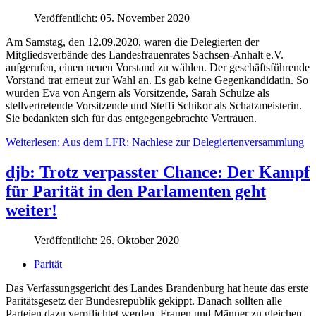
Veröffentlicht: 05. November 2020
Am Samstag, den 12.09.2020, waren die Delegierten der
Mitgliedsverbände des Landesfrauenrates Sachsen-Anhalt e.V.
aufgerufen, einen neuen Vorstand zu wählen. Der geschäftsführende
Vorstand trat erneut zur Wahl an. Es gab keine Gegenkandidatin. So
wurden Eva von Angern als Vorsitzende, Sarah Schulze als
stellvertretende Vorsitzende und Steffi Schikor als Schatzmeisterin.
Sie bedankten sich für das entgegengebrachte Vertrauen.
Weiterlesen: Aus dem LFR: Nachlese zur Delegiertenversammlung
djb: Trotz verpasster Chance: Der Kampf
für Parität in den Parlamenten geht
weiter!
Veröffentlicht: 26. Oktober 2020
Parität
Das Verfassungsgericht des Landes Brandenburg hat heute das erste
Paritätsgesetz der Bundesrepublik gekippt. Danach sollten alle
Parteien dazu verpflichtet werden, Frauen und Männer zu gleichen