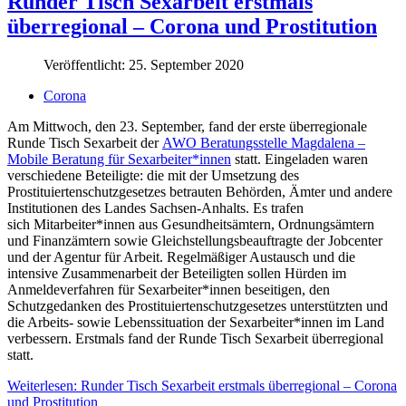
Runder Tisch Sexarbeit erstmals
überregional – Corona und Prostitution
Veröffentlicht: 25. September 2020
Corona
Am Mittwoch, den 23. September, fand der erste überregionale
Runde Tisch Sexarbeit der
AWO Beratungsstelle Magdalena –
Mobile Beratung für Sexarbeiter*innen
statt. Eingeladen waren
verschiedene Beteiligte: die mit der Umsetzung des
Prostituiertenschutzgesetzes betrauten Behörden, Ämter und andere
Institutionen des Landes Sachsen-Anhalts. Es trafen
sich Mitarbeiter*innen aus Gesundheitsämtern, Ordnungsämtern
und Finanzämtern sowie Gleichstellungsbeauftragte der Jobcenter
und der Agentur für Arbeit. Regelmäßiger Austausch und die
intensive Zusammenarbeit der Beteiligten sollen Hürden im
Anmeldeverfahren für Sexarbeiter*innen beseitigen, den
Schutzgedanken des Prostituiertenschutzgesetzes unterstützten und
die Arbeits- sowie Lebenssituation der Sexarbeiter*innen im Land
verbessern. Erstmals fand der Runde Tisch Sexarbeit überregional
statt.
Weiterlesen: Runder Tisch Sexarbeit erstmals überregional – Corona
und Prostitution