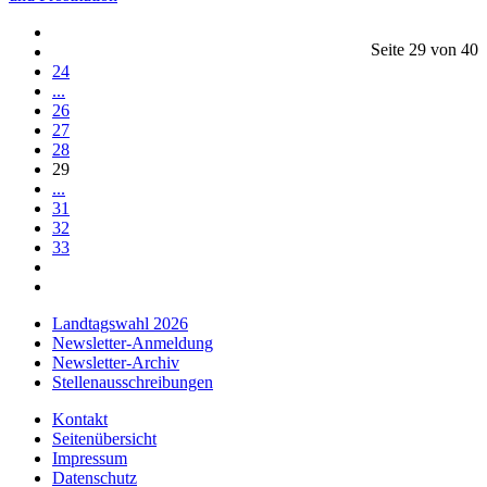
Seite 29 von 40
24
...
26
27
28
29
...
31
32
33
Landtagswahl 2026
Newsletter-Anmeldung
Newsletter-Archiv
Stellenausschreibungen
Kontakt
Seitenübersicht
Impressum
Datenschutz