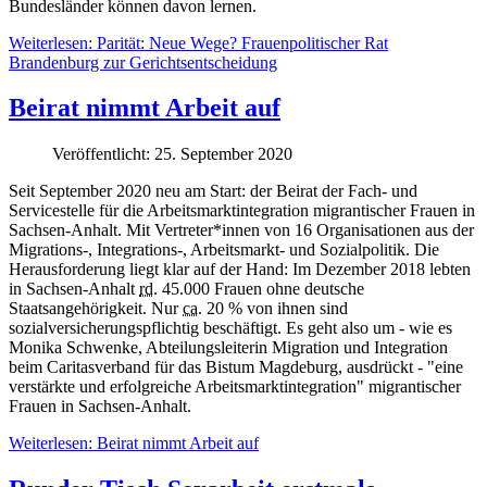
Bundesländer können davon lernen.
Weiterlesen: Parität: Neue Wege? Frauenpolitischer Rat
Brandenburg zur Gerichtsentscheidung
Beirat nimmt Arbeit auf
Veröffentlicht: 25. September 2020
Seit September 2020 neu am Start: der Beirat der Fach- und
Servicestelle für die Arbeitsmarktintegration migrantischer Frauen in
Sachsen-Anhalt. Mit Vertreter*innen von 16 Organisationen aus der
Migrations-, Integrations-, Arbeitsmarkt- und Sozialpolitik. Die
Herausforderung liegt klar auf der Hand: Im Dezember 2018 lebten
in Sachsen-Anhalt
rd.
45.000 Frauen ohne deutsche
Staatsangehörigkeit. Nur
ca.
20 % von ihnen sind
sozialversicherungspflichtig beschäftigt. Es geht also um - wie es
Monika Schwenke, Abteilungsleiterin Migration und Integration
beim Caritasverband für das Bistum Magdeburg, ausdrückt - "eine
verstärkte und erfolgreiche Arbeitsmarktintegration" migrantischer
Frauen in Sachsen-Anhalt.
Weiterlesen: Beirat nimmt Arbeit auf