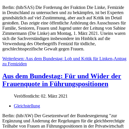
Berlin: (hib/SAS) Die Forderung der Fraktion Die Linke, Femizide
in Deutschland zu untersuchen und zu bekämpfen, ist bei Experten
grundsätzlich auf viel Zustimmung, aber auch auf Kritik im Detail
gestoßen. Das zeigte eine öffentliche Anhörung des Ausschusses für
Familie, Senioren, Frauen und Jugend unter der Leitung von Sabine
Zimmermann (Die Linke) am Montag, 1. März 2021. Uneins waren
sich die Sachverständigen insbesondere im Hinblick auf die
Verwendung des Oberbegriffs Femizid für tödliche,
geschlechtsspezifische Gewalt gegen Frauen.
Weiterlesen: Aus dem Bundestag: Lob und Kritik für Linken-Antrag
zu Femiziden
Aus dem Bundestag: Für und Wider der
Frauenquote in Führungspositionen
Veröffentlicht: 02. März 2021
Gleichstellung
Berlin: (hib/AW) Der Gesetzentwurf der Bundesregierung "zur
Ergänzung und Änderung der Regelungen für die gleichberechtigte
Teilhabe von Frauen an Führungspositionen in der Privatwirtschaft