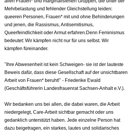
allen Frauen* und marginalisierten Gruppen, die unter der
Mehrbelastung und fehlender Gleichstellung leiden:
queeren Personen, Frauen* mit und ohne Behinderungen
und jenen, die Rassismus, Antisemitismus,
Queerfeindlichkeit oder Armut erfahren.Denn Feminismus
bedeutet: Wir kämpfen nicht nur für uns selbst. Wir
kämpfen füreinander.
"Ihre Abwesenheit ist kein Schweigen- sie ist der lauteste
Beweis dafür, dass diese Gesellschaft auf der unsichtbaren
Arbeit von Frauen* beruht!" - Friederike Ewald
(Geschäftsführerin Landesfrauenrat Sachsen-Anhalt e.V.).
Wir bedanken uns bei allen, die dabei waren, die Arbeit
niedergelegt, Care‑Arbeit sichtbar gemacht oder uns
gedanklich unterstützt haben. Jede einzelne Person hat
dazu beigetragen, ein starkes, lautes und solidarisches