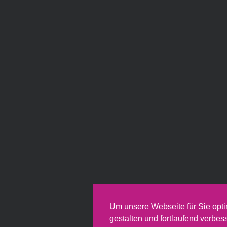
Um unsere Webseite für Sie opti
gestalten und fortlaufend verbes