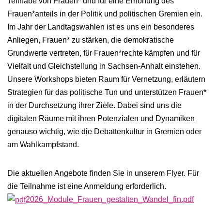
Teilhabe von Frauen* und für eine Erhöhung des
Frauen*anteils in der Politik und politischen Gremien ein.
Im Jahr der Landtagswahlen ist es uns ein besonderes
Anliegen, Frauen* zu stärken, die demokratische
Grundwerte vertreten, für Frauen*rechte kämpfen und für
Vielfalt und Gleichstellung in Sachsen-Anhalt einstehen.
Unsere Workshops bieten Raum für Vernetzung, erläutern
Strategien für das politische Tun und unterstützen Frauen*
in der Durchsetzung ihrer Ziele. Dabei sind uns die
digitalen Räume mit ihren Potenzialen und Dynamiken
genauso wichtig, wie die Debattenkultur in Gremien oder
am Wahlkampfstand.
Die aktuellen Angebote finden Sie in unserem Flyer. Für
die Teilnahme ist eine Anmeldung erforderlich.
2026_Module_Frauen_gestalten_Wandel_fin.pdf