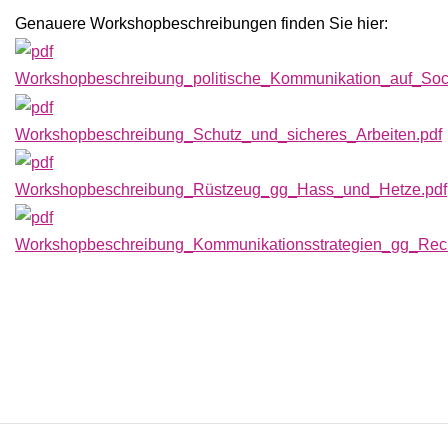
Genauere Workshopbeschreibungen finden Sie hier:
Workshopbeschreibung_politische_Kommunikation_auf_Soc
Workshopbeschreibung_Schutz_und_sicheres_Arbeiten.pdf
Workshopbeschreibung_Rüstzeug_gg_Hass_und_Hetze.pdf
Workshopbeschreibung_Kommunikationsstrategien_gg_Rech