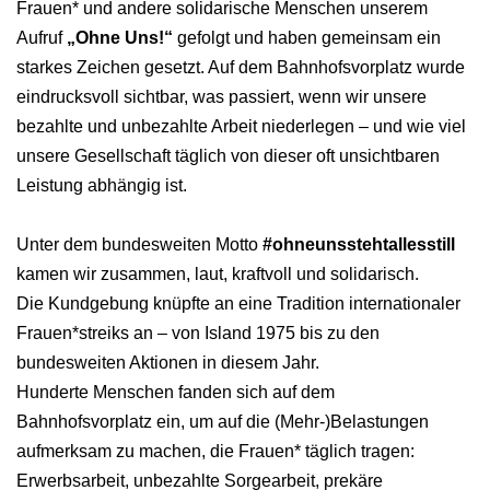
Frauen* und andere solidarische Menschen unserem
Aufruf
„Ohne Uns!“
gefolgt und haben gemeinsam ein
starkes Zeichen gesetzt. Auf dem Bahnhofsvorplatz wurde
eindrucksvoll sichtbar, was passiert, wenn wir unsere
bezahlte und unbezahlte Arbeit niederlegen – und wie viel
unsere Gesellschaft täglich von dieser oft unsichtbaren
Leistung abhängig ist.
Unter dem bundesweiten Motto
#ohneunsstehtallesstill
kamen wir zusammen, laut, kraftvoll und solidarisch.
Die Kundgebung knüpfte an eine Tradition internationaler
Frauen*streiks an – von Island 1975 bis zu den
bundesweiten Aktionen in diesem Jahr.
Hunderte Menschen fanden sich auf dem
Bahnhofsvorplatz ein, um auf die (Mehr-)Belastungen
aufmerksam zu machen, die Frauen* täglich tragen:
Erwerbsarbeit, unbezahlte Sorgearbeit, prekäre