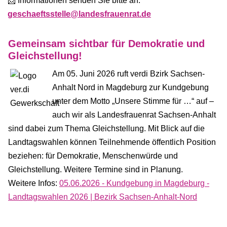
📩 Informationen senden Sie bitte an:
geschaeftsstelle@landesfrauenrat.de
Gemeinsam sichtbar für Demokratie und
Gleichstellung!
Am 05. Juni 2026 ruft verdi Bzirk Sachsen-
Anhalt Nord in Magdeburg zur Kundgebung
unter dem Motto „Unsere Stimme für …“ auf –
auch wir als Landesfrauenrat Sachsen-Anhalt
sind dabei zum Thema Gleichstellung. Mit Blick auf die
Landtagswahlen können Teilnehmende öffentlich Position
beziehen: für Demokratie, Menschenwürde und
Gleichstellung. Weitere Termine sind in Planung.
Weitere Infos:
05.06.2026 - Kundgebung in Magdeburg -
Landtagswahlen 2026 | Bezirk Sachsen-Anhalt-Nord