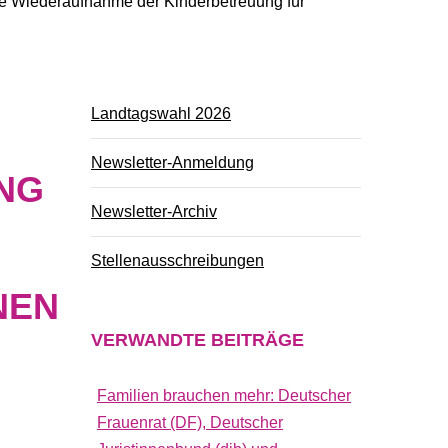
ahe Wiederaufnahme der Kinderbetreuung für
Landtagswahl 2026
Newsletter-Anmeldung
NG
Newsletter-Archiv
Stellenausschreibungen
NEN
VERWANDTE
BEITRÄGE
Familien brauchen mehr: Deutscher
Frauenrat (DF), Deutscher