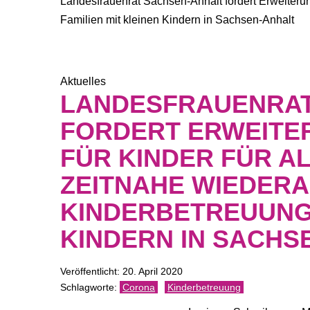
Landesfrauenrat Sachsen-Anhalt fordert Erweiteru
Familien mit kleinen Kindern in Sachsen-Anhalt
Aktuelles
LANDESFRAUENRAT
FORDERT ERWEITE
FÜR KINDER FÜR A
ZEITNAHE WIEDER
KINDERBETREUUNG 
KINDERN IN SACHS
Veröffentlicht: 20. April 2020
Corona
Kinderbetreuung