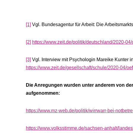
[1]
Vgl. Bundesagentur für Arbeit: Die Arbeitsmark
[2]
https://www.zeit.de/politik/deutschland/2020-04/
[3]
Vgl. Interview mit Psychologin Mareike Kunter i
https://www.zeit.de/gesellschaft/schule/2020-04/oe
Die Anregungen wurden unter anderem von der
aufgenommen:
https://www.mz-web.de/politik/wirrwarr-bei-notbetr
https://www.volksstimme.de/sachsen-anhalt/landesf