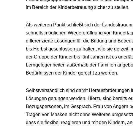
im Bereich der Kinderbetreuung sicher zu stellen.
Als weiteren Punkt schließt sich der Landesfrauen
schnellstmöglichen Wiedereröffnung von Kinderta
differenzierte Lösungen für die Bildung und Betre
bis Herbst geschlossen zu halten, wie sie derzeit i
der Gruppe der Kinder bis fünf Jahren ist es unerl
Lerngelegenheiten außerhalb der Familien angebot
Bedürfnissen der Kinder gerecht zu werden.
Selbstverständlich sind damit Herausforderungen 
Lösungen gerungen werden. Hierzu sind bereits ers
Bezugspersonen, im Gespräch. Frau von Angern bet
Tragen von Masken nicht ohne Weiteres umgesetzt 
dass sie flexibel reagieren und mit den Kindern, an