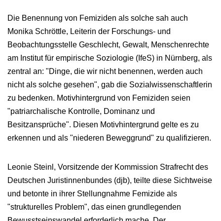
Die Benennung von Femiziden als solche sah auch
Monika Schröttle, Leiterin der Forschungs- und
Beobachtungsstelle Geschlecht, Gewalt, Menschenrechte
am Institut für empirische Soziologie (IfeS) in Nürnberg, als
zentral an: "Dinge, die wir nicht benennen, werden auch
nicht als solche gesehen", gab die Sozialwissenschaftlerin
zu bedenken. Motivhintergrund von Femiziden seien
"patriarchalische Kontrolle, Dominanz und
Besitzansprüche". Diesen Motivhintergrund gelte es zu
erkennen und als "niederen Beweggrund" zu qualifizieren.
Leonie Steinl, Vorsitzende der Kommission Strafrecht des
Deutschen Juristinnenbundes (djb), teilte diese Sichtweise
und betonte in ihrer Stellungnahme Femizide als
"strukturelles Problem", das einen grundlegenden
Bewusstseinswandel erforderlich mache. Der