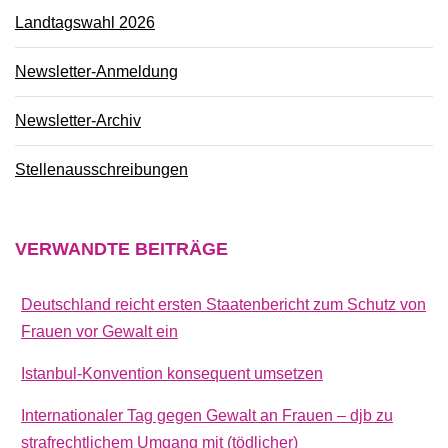
Landtagswahl 2026
Newsletter-Anmeldung
Newsletter-Archiv
Stellenausschreibungen
VERWANDTE
BEITRÄGE
Deutschland reicht ersten Staatenbericht zum Schutz von
Frauen vor Gewalt ein
Istanbul-Konvention konsequent umsetzen
Internationaler Tag gegen Gewalt an Frauen – djb zu
strafrechtlichem Umgang mit (tödlicher)