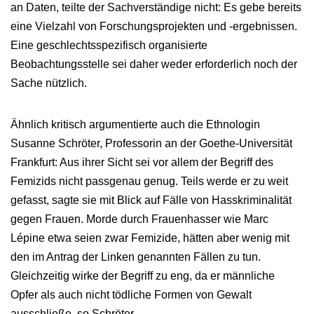
an Daten, teilte der Sachverständige nicht: Es gebe bereits
eine Vielzahl von Forschungsprojekten und -ergebnissen.
Eine geschlechtsspezifisch organisierte
Beobachtungsstelle sei daher weder erforderlich noch der
Sache nützlich.
Ähnlich kritisch argumentierte auch die Ethnologin
Susanne Schröter, Professorin an der Goethe-Universität
Frankfurt: Aus ihrer Sicht sei vor allem der Begriff des
Femizids nicht passgenau genug. Teils werde er zu weit
gefasst, sagte sie mit Blick auf Fälle von Hasskriminalität
gegen Frauen. Morde durch Frauenhasser wie Marc
Lépine etwa seien zwar Femizide, hätten aber wenig mit
den im Antrag der Linken genannten Fällen zu tun.
Gleichzeitig wirke der Begriff zu eng, da er männliche
Opfer als auch nicht tödliche Formen von Gewalt
ausschließe, so Schröter.