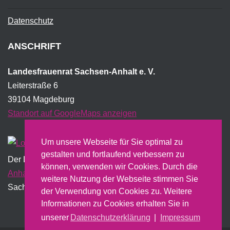
Datenschutz
ANSCHRIFT
Landesfrauenrat Sachsen-Anhalt e. V.
Leiterstraße 6
39104 Magdeburg
Standort auf GoogleMaps anzeigen
Um unsere Webseite für Sie optimal zu
gestalten und fortlaufend verbessern zu
Der Landesfrauenrat wird institutionell vom Land
Sachsen-
können, verwenden wir Cookies. Durch die
Anhalt
gefördert und erstellt dazu u.a. einen jährlichen
weitere Nutzung der Webseite stimmen Sie
Sachbericht.
der Verwendung von Cookies zu. Weitere
Informationen zu Cookies erhalten Sie in
unserer
Datenschutzerklärung
|
Impressum