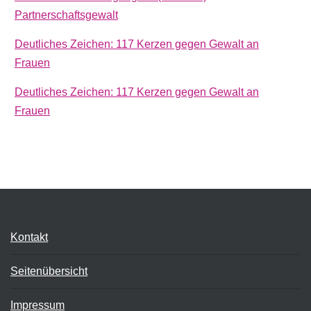
Partnerschaftsgewalt
Deutliches Zeichen: 117 Kerzen gegen Gewalt an
Frauen
Deutliches Zeichen: 117 Kerzen gegen Gewalt an
Frauen
Kontakt
Seitenübersicht
Impressum