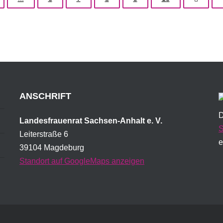
ANSCHRIFT
D
Landesfrauenrat Sachsen-Anhalt e. V.
S
Leiterstraße 6
e
39104 Magdeburg
Standort auf GoogleMaps anzeigen