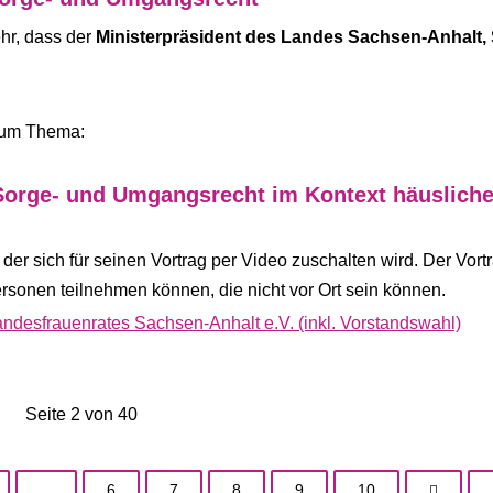
ehr, dass der
Ministerpräsident des Landes Sachsen-Anhalt,
 zum Thema:
orge- und Umgangsrecht im Kontext häusliche
, der sich für seinen Vortrag per Video zuschalten wird. Der Vort
rsonen teilnehmen können, die nicht vor Ort sein können.
desfrauenrates Sachsen-Anhalt e.V. (inkl. Vorstandswahl)
Seite 2 von 40
...
6
7
8
9
10