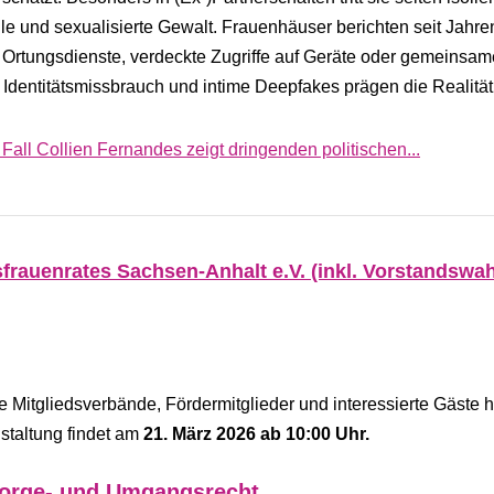
lle und sexualisierte Gewalt. Frauenhäuser berichten seit Jahre
r Ortungsdienste, verdeckte Zugriffe auf Geräte oder gemeinsa
 Identitätsmissbrauch und intime Deepfakes prägen die Realität 
all Collien Fernandes zeigt dringenden politischen...
rauenrates Sachsen-Anhalt e.V. (inkl. Vorstandswah
 Mitgliedsverbände, Fördermitglieder und interessierte Gäste h
staltung findet am
21. März 2026 ab 10:00 Uhr.
 Sorge- und Umgangsrecht