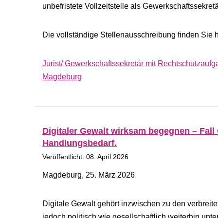
unbefristete Vollzeitstelle als Gewerkschaftssekr
Die vollständige Stellenausschreibung finden Sie h
Jurist/ Gewerkschaftssekretär mit Rechtschutzauf
Magdeburg
Digitaler Gewalt wirksam begegnen – Fall 
Handlungsbedarf.
Veröffentlicht: 08. April 2026
Magdeburg, 25. März 2026
Digitale Gewalt gehört inzwischen zu den verbreit
jedoch politisch wie gesellschaftlich weiterhin unter