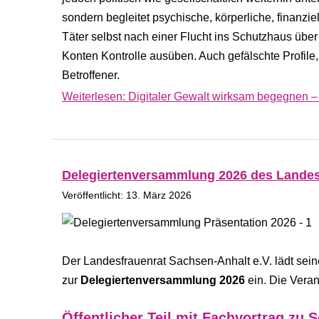
sondern begleitet psychische, körperliche, finanzie
Täter selbst nach einer Flucht ins Schutzhaus übe
Konten Kontrolle ausüben. Auch gefälschte Profile,
Betroffener.
Weiterlesen: Digitaler Gewalt wirksam begegnen – F
Delegiertenversammlung 2026 des Landesf
Veröffentlicht: 13. März 2026
Der Landesfrauenrat Sachsen-Anhalt e.V. lädt seine
zur
Delegiertenversammlung 2026
ein. Die Veran
Öffentlicher Teil mit Fachvortrag zu