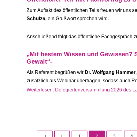
Zum Auftakt des öffentlichen Teils freuen wir uns s
Schulze,
ein Grußwort sprechen wird.
Anschließend folgt das öffentliche Fachgespräch
„Mit bestem Wissen und Gewissen? S
Gewalt“-
Als Referent begrüßen wir
Dr. Wolfgang Hammer
zusätzlich als Webinar übertragen, sodass auch Pe
Weiterlesen: Delegiertenversammlung 2026 des Lan
1
2
3
4