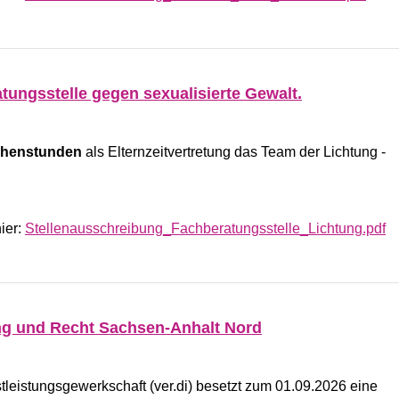
tungsstelle gegen sexualisierte Gewalt.
chenstunden
als Elternzeitvertretung das Team der Lichtung -
ier:
Stellenausschreibung_Fachberatungsstelle_Lichtung.pdf
ng und Recht Sachsen-Anhalt Nord
leistungsgewerkschaft (ver.di) besetzt zum 01.09.2026 eine