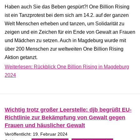
Haben auch Sie das Beben gespürt?! One Billion Rising
ist ein Tanzprotest bei dem sich am 14.2. auf der ganzen
Welt Menschen erheben und tanzen, um Solidarität zu
zeigen und ein Zeichen für ein Ende von Gewalt an Frauen
und Mädchen zu setzen. Auch in Magdeburg wurde mit
über 200 Menschen zur weltweiten One Billion Rising
Aktion getanzt.
Weiterlesen: Rückblick One Billion Rising in Magdeburg
2024
Wichtig trotz großer Leerstelle: djb begrüßt EU-
Richtlinie zur Bekämpfung von Gewalt gegen
Frauen und häuslicher Gewalt
Veröffentlicht: 19. Februar 2024