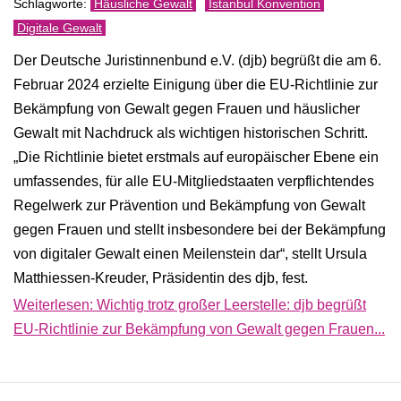
Häusliche Gewalt
Istanbul Konvention
Digitale Gewalt
Der Deutsche Juristinnenbund e.V. (djb) begrüßt die am 6.
Februar 2024 erzielte Einigung über die EU-Richtlinie zur
Bekämpfung von Gewalt gegen Frauen und häuslicher
Gewalt mit Nachdruck als wichtigen historischen Schritt.
„Die Richtlinie bietet erstmals auf europäischer Ebene ein
umfassendes, für alle EU-Mitgliedstaaten verpflichtendes
Regelwerk zur Prävention und Bekämpfung von Gewalt
gegen Frauen und stellt insbesondere bei der Bekämpfung
von digitaler Gewalt einen Meilenstein dar“, stellt Ursula
Matthiessen-Kreuder, Präsidentin des djb, fest.
Weiterlesen: Wichtig trotz großer Leerstelle: djb begrüßt
EU-Richtlinie zur Bekämpfung von Gewalt gegen Frauen...