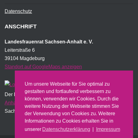
Datenschutz
ANSCHRIFT
Landesfrauenrat Sachsen-Anhalt e. V.
Leiterstraße 6
39104 Magdeburg
Standort auf GoogleMaps anzeigen
Um unsere Webseite für Sie optimal zu
gestalten und fortlaufend verbessern zu
Der Landesfrauenrat wird institutionell vom Land
Sachsen-
können, verwenden wir Cookies. Durch die
Anhalt
gefördert und erstellt dazu u.a. einen jährlichen
weitere Nutzung der Webseite stimmen Sie
Sachbericht.
der Verwendung von Cookies zu. Weitere
Informationen zu Cookies erhalten Sie in
unserer
Datenschutzerklärung
|
Impressum