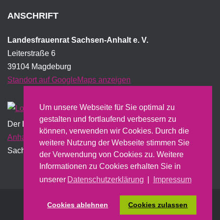
ANSCHRIFT
Landesfrauenrat Sachsen-Anhalt e. V.
Leiterstraße 6
39104 Magdeburg
Standort auf GoogleMaps anzeigen
Um unsere Webseite für Sie optimal zu
gestalten und fortlaufend verbessern zu
Der Landesfrauenrat wird institutionell vom Land
Sachsen-
können, verwenden wir Cookies. Durch die
Anhalt
gefördert und erstellt dazu u.a. einen jährlichen
weitere Nutzung der Webseite stimmen Sie
Sachbericht.
der Verwendung von Cookies zu. Weitere
Informationen zu Cookies erhalten Sie in
unserer
Datenschutzerklärung
|
Impressum
Cookies ablehnen
Cookies zulassen
Nach oben