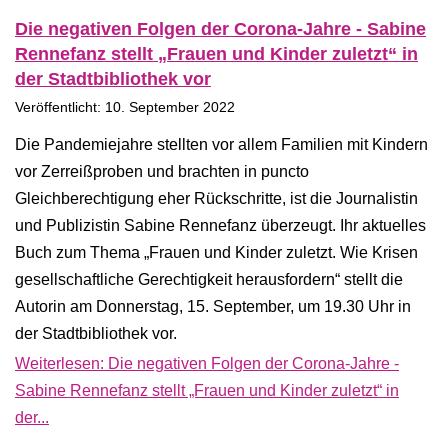
Die negativen Folgen der Corona-Jahre - Sabine
Rennefanz stellt „Frauen und Kinder zuletzt“ in
der Stadtbibliothek vor
Veröffentlicht: 10. September 2022
Die Pandemiejahre stellten vor allem Familien mit Kindern
vor Zerreißproben und brachten in puncto
Gleichberechtigung eher Rückschritte, ist die Journalistin
und Publizistin Sabine Rennefanz überzeugt. Ihr aktuelles
Buch zum Thema „Frauen und Kinder zuletzt. Wie Krisen
gesellschaftliche Gerechtigkeit herausfordern“ stellt die
Autorin am Donnerstag, 15. September, um 19.30 Uhr in
der Stadtbibliothek vor.
Weiterlesen: Die negativen Folgen der Corona-Jahre -
Sabine Rennefanz stellt „Frauen und Kinder zuletzt“ in
der...