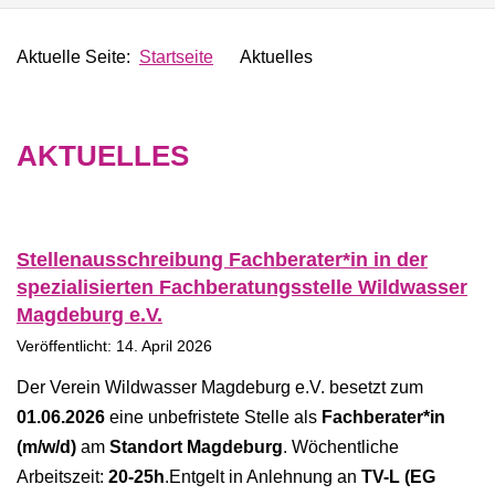
Aktuelle Seite:
Startseite
Aktuelles
AKTUELLES
Stellenausschreibung Fachberater*in in der
spezialisierten Fachberatungsstelle Wildwasser
Magdeburg e.V.
Veröffentlicht: 14. April 2026
Der Verein Wildwasser Magdeburg e.V. besetzt zum
01.06.2026
eine unbefristete Stelle als
Fachberater*in
(m/w/d)
am
Standort Magdeburg
. Wöchentliche
Arbeitszeit:
20-25h
.Entgelt in Anlehnung an
TV-L (EG