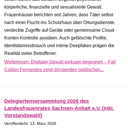
körperliche, finanzielle und sexualisierte Gewalt.
Frauenhäuser berichten seit Jahren, dass Täter selbst
nach einer Flucht ins Schutzhaus über Ortungsdienste,
verdeckte Zugriffe auf Geräte oder gemeinsame Cloud-
Konten Kontrolle ausüben. Auch gefälschte Profile,
Identitätsmissbrauch und intime Deepfakes prägen die
Realität vieler Betroffener.
Weiterlesen: Digitaler Gewalt wirksam begegnen – Fall
Collien Fernandes zeigt dringenden politischen...
Delegiertenversammlung 2026 des
Landesfrauenrates Sachsen-Anhalt e.V. (inkl.
Vorstandswahl)
Veröffentlicht: 13. März 2026