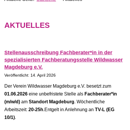
AKTUELLES
Stellenausschreibung Fachberater*in in der
spezialisierten Fachberatungsstelle Wildwasser
Magdeburg e.V.
Veröffentlicht: 14. April 2026
Der Verein Wildwasser Magdeburg e.V. besetzt zum
01.06.2026
eine unbefristete Stelle als
Fachberater*in
(m/w/d)
am
Standort Magdeburg
. Wöchentliche
Arbeitszeit:
20-25h
.Entgelt in Anlehnung an
TV-L (EG
10/1)
.