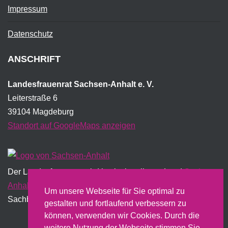
Impressum
Datenschutz
ANSCHRIFT
Landesfrauenrat Sachsen-Anhalt e. V.
Leiterstraße 6
39104 Magdeburg
Standort auf GoogleMaps anzeigen
Der Landesfrauenrat wird institutionell vom Land
Sachsen-
Anhalt
gefördert und erstellt dazu u.a. einen jährlichen
Um unsere Webseite für Sie optimal zu
Sachbericht.
gestalten und fortlaufend verbessern zu
können, verwenden wir Cookies. Durch die
weitere Nutzung der Webseite stimmen Sie