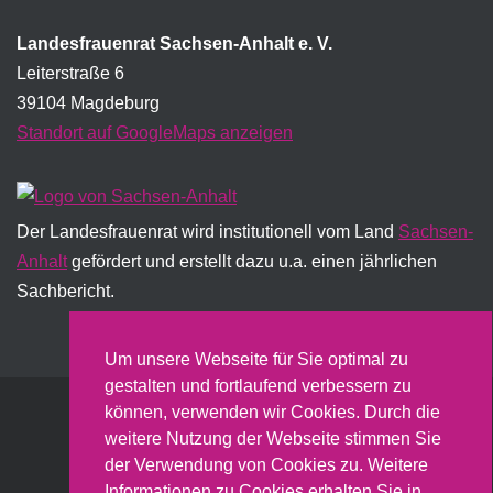
Landesfrauenrat Sachsen-Anhalt e. V.
Leiterstraße 6
39104 Magdeburg
Standort auf GoogleMaps anzeigen
Der Landesfrauenrat wird institutionell vom Land
Sachsen-
Anhalt
gefördert und erstellt dazu u.a. einen jährlichen
Sachbericht.
Um unsere Webseite für Sie optimal zu
gestalten und fortlaufend verbessern zu
können, verwenden wir Cookies. Durch die
Nach oben
weitere Nutzung der Webseite stimmen Sie
der Verwendung von Cookies zu. Weitere
Informationen zu Cookies erhalten Sie in