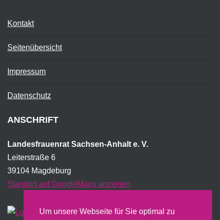
Kontakt
Seitenübersicht
Impressum
Datenschutz
ANSCHRIFT
Landesfrauenrat Sachsen-Anhalt e. V.
Leiterstraße 6
39104 Magdeburg
Standort auf GoogleMaps anzeigen
Um unsere Webseite für Sie optimal zu