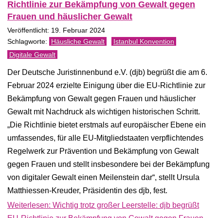
Richtlinie zur Bekämpfung von Gewalt gegen
Frauen und häuslicher Gewalt
Veröffentlicht: 19. Februar 2024
Häusliche Gewalt
Istanbul Konvention
Digitale Gewalt
Der Deutsche Juristinnenbund e.V. (djb) begrüßt die am 6.
Februar 2024 erzielte Einigung über die EU-Richtlinie zur
Bekämpfung von Gewalt gegen Frauen und häuslicher
Gewalt mit Nachdruck als wichtigen historischen Schritt.
„Die Richtlinie bietet erstmals auf europäischer Ebene ein
umfassendes, für alle EU-Mitgliedstaaten verpflichtendes
Regelwerk zur Prävention und Bekämpfung von Gewalt
gegen Frauen und stellt insbesondere bei der Bekämpfung
von digitaler Gewalt einen Meilenstein dar“, stellt Ursula
Matthiessen-Kreuder, Präsidentin des djb, fest.
Weiterlesen: Wichtig trotz großer Leerstelle: djb begrüßt