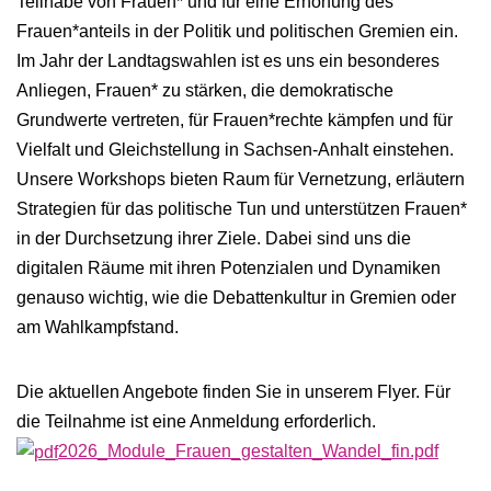
Teilhabe von Frauen* und für eine Erhöhung des
Frauen*anteils in der Politik und politischen Gremien ein.
Im Jahr der Landtagswahlen ist es uns ein besonderes
Anliegen, Frauen* zu stärken, die demokratische
Grundwerte vertreten, für Frauen*rechte kämpfen und für
Vielfalt und Gleichstellung in Sachsen-Anhalt einstehen.
Unsere Workshops bieten Raum für Vernetzung, erläutern
Strategien für das politische Tun und unterstützen Frauen*
in der Durchsetzung ihrer Ziele. Dabei sind uns die
digitalen Räume mit ihren Potenzialen und Dynamiken
genauso wichtig, wie die Debattenkultur in Gremien oder
am Wahlkampfstand.
Die aktuellen Angebote finden Sie in unserem Flyer. Für
die Teilnahme ist eine Anmeldung erforderlich.
2026_Module_Frauen_gestalten_Wandel_fin.pdf