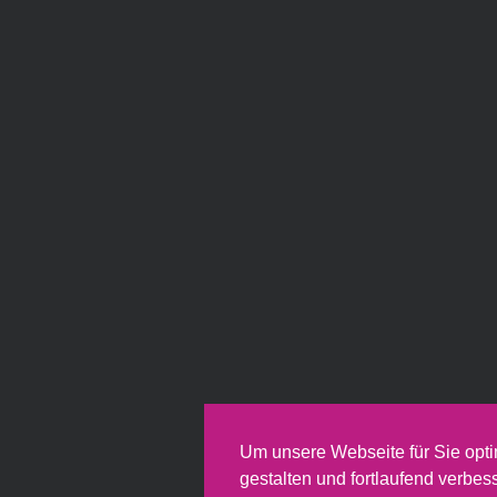
Um unsere Webseite für Sie opti
gestalten und fortlaufend verbes