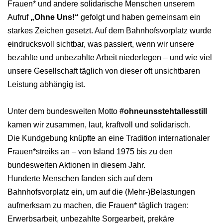
Frauen* und andere solidarische Menschen unserem
Aufruf
„Ohne Uns!“
gefolgt und haben gemeinsam ein
starkes Zeichen gesetzt. Auf dem Bahnhofsvorplatz wurde
eindrucksvoll sichtbar, was passiert, wenn wir unsere
bezahlte und unbezahlte Arbeit niederlegen – und wie viel
unsere Gesellschaft täglich von dieser oft unsichtbaren
Leistung abhängig ist.
Unter dem bundesweiten Motto
#ohneunsstehtallesstill
kamen wir zusammen, laut, kraftvoll und solidarisch.
Die Kundgebung knüpfte an eine Tradition internationaler
Frauen*streiks an – von Island 1975 bis zu den
bundesweiten Aktionen in diesem Jahr.
Hunderte Menschen fanden sich auf dem
Bahnhofsvorplatz ein, um auf die (Mehr-)Belastungen
aufmerksam zu machen, die Frauen* täglich tragen:
Erwerbsarbeit, unbezahlte Sorgearbeit, prekäre