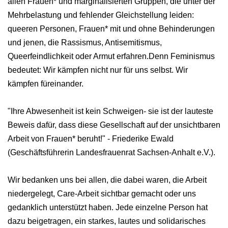
allen Frauen* und marginalisierten Gruppen, die unter der
Mehrbelastung und fehlender Gleichstellung leiden:
queeren Personen, Frauen* mit und ohne Behinderungen
und jenen, die Rassismus, Antisemitismus,
Queerfeindlichkeit oder Armut erfahren.Denn Feminismus
bedeutet: Wir kämpfen nicht nur für uns selbst. Wir
kämpfen füreinander.
"Ihre Abwesenheit ist kein Schweigen- sie ist der lauteste
Beweis dafür, dass diese Gesellschaft auf der unsichtbaren
Arbeit von Frauen* beruht!" - Friederike Ewald
(Geschäftsführerin Landesfrauenrat Sachsen-Anhalt e.V.).
Wir bedanken uns bei allen, die dabei waren, die Arbeit
niedergelegt, Care‑Arbeit sichtbar gemacht oder uns
gedanklich unterstützt haben. Jede einzelne Person hat
dazu beigetragen, ein starkes, lautes und solidarisches