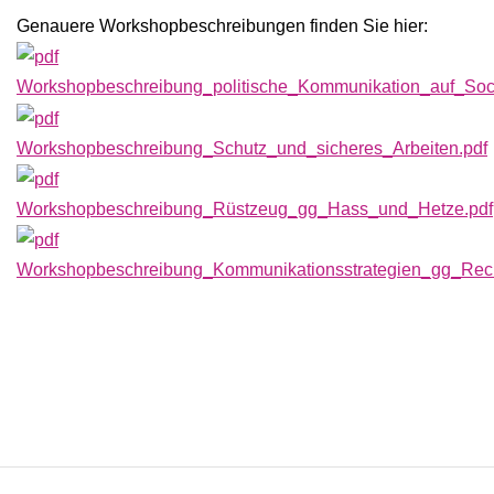
Genauere Workshopbeschreibungen finden Sie hier:
Workshopbeschreibung_politische_Kommunikation_auf_Soc
Workshopbeschreibung_Schutz_und_sicheres_Arbeiten.pdf
Workshopbeschreibung_Rüstzeug_gg_Hass_und_Hetze.pdf
Workshopbeschreibung_Kommunikationsstrategien_gg_Rech