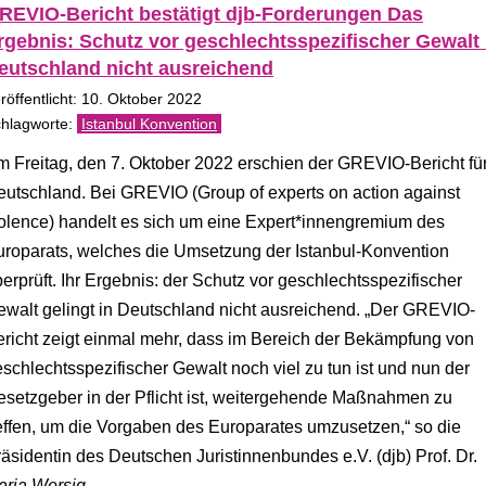
REVIO-Bericht bestätigt djb-Forderungen Das
rgebnis: Schutz vor geschlechtsspezifischer Gewalt 
eutschland nicht ausreichend
röffentlicht: 10. Oktober 2022
Istanbul Konvention
 Freitag, den 7. Oktober 2022 erschien der GREVIO-Bericht fü
utschland. Bei GREVIO (Group of experts on action against
olence) handelt es sich um eine Expert*innengremium des
uroparats, welches die Umsetzung der Istanbul-Konvention
erprüft. Ihr Ergebnis: der Schutz vor geschlechtsspezifischer
walt gelingt in Deutschland nicht ausreichend. „Der GREVIO-
richt zeigt einmal mehr, dass im Bereich der Bekämpfung von
schlechtsspezifischer Gewalt noch viel zu tun ist und nun der
setzgeber in der Pflicht ist, weitergehende Maßnahmen zu
effen, um die Vorgaben des Europarates umzusetzen,“ so die
äsidentin des Deutschen Juristinnenbundes e.V. (djb) Prof. Dr.
aria Wersig
.