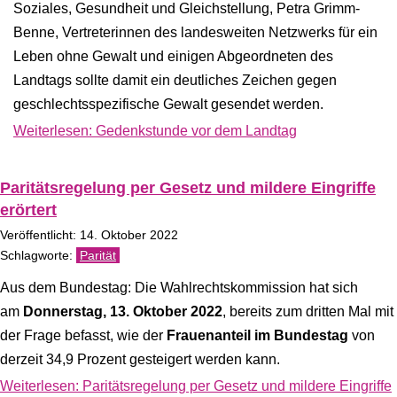
Soziales, Gesundheit und Gleichstellung, Petra Grimm-
Benne, Vertreterinnen des landesweiten Netzwerks für ein
Leben ohne Gewalt und einigen Abgeordneten des
Landtags sollte damit ein deutliches Zeichen gegen
geschlechtsspezifische Gewalt gesendet werden.
Weiterlesen: Gedenkstunde vor dem Landtag
Paritätsregelung per Ge­setz und mil­dere Ein­griffe
erörtert
Veröffentlicht: 14. Oktober 2022
Parität
Aus dem Bundestag: Die Wahlrechtskommission hat sich
am
Donnerstag, 13. Oktober 2022
, bereits zum dritten Mal mit
der Frage befasst, wie der
Frauenanteil im Bundestag
von
derzeit 34,9 Prozent gesteigert werden kann.
Weiterlesen: Paritätsregelung per Ge­setz und mil­dere Ein­griffe