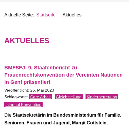
Aktuelle Seite:
Startseite
Aktuelles
AKTUELLES
BMFSFJ: 9. Staatenbericht zu
Frauenrechtskonvention der Vereinten Nationen
in Genf präsentiert
Veröffentlicht: 26. Mai 2023
Care Arbeit
Gleichstellung
Kinderbetreuung
Istanbul Konvention
Die
Staatsekretärin im Bundesministerium für Familie,
Senioren, Frauen und Jugend, Margit Gottstein
,