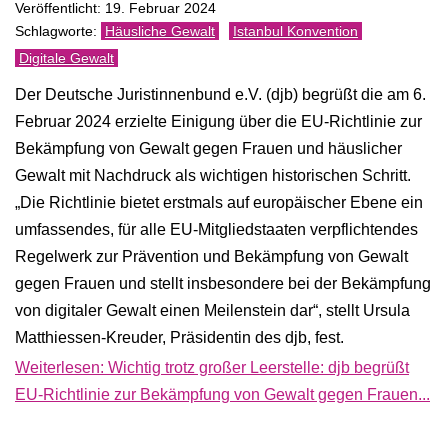
Veröffentlicht: 19. Februar 2024
Häusliche Gewalt
Istanbul Konvention
Digitale Gewalt
Der Deutsche Juristinnenbund e.V. (djb) begrüßt die am 6.
Februar 2024 erzielte Einigung über die EU-Richtlinie zur
Bekämpfung von Gewalt gegen Frauen und häuslicher
Gewalt mit Nachdruck als wichtigen historischen Schritt.
„Die Richtlinie bietet erstmals auf europäischer Ebene ein
umfassendes, für alle EU-Mitgliedstaaten verpflichtendes
Regelwerk zur Prävention und Bekämpfung von Gewalt
gegen Frauen und stellt insbesondere bei der Bekämpfung
von digitaler Gewalt einen Meilenstein dar“, stellt Ursula
Matthiessen-Kreuder, Präsidentin des djb, fest.
Weiterlesen: Wichtig trotz großer Leerstelle: djb begrüßt
EU-Richtlinie zur Bekämpfung von Gewalt gegen Frauen...