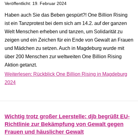
Veröffentlicht: 19. Februar 2024
Haben auch Sie das Beben gespürt?! One Billion Rising
ist ein Tanzprotest bei dem sich am 14.2. auf der ganzen
Welt Menschen erheben und tanzen, um Solidarität zu
zeigen und ein Zeichen für ein Ende von Gewalt an Frauen
und Mädchen zu setzen. Auch in Magdeburg wurde mit
über 200 Menschen zur weltweiten One Billion Rising
Aktion getanzt.
Weiterlesen: Rückblick One Billion Rising in Magdeburg
2024
Wichtig trotz großer Leerstelle: djb begrüßt EU-
Richtlinie zur Bekämpfung von Gewalt gegen
Frauen und häuslicher Gewalt