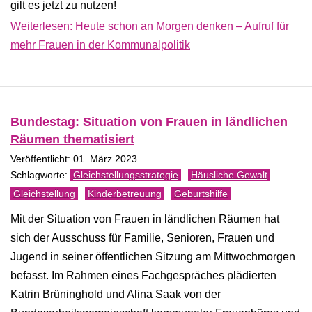
gilt es jetzt zu nutzen!
Weiterlesen: Heute schon an Morgen denken – Aufruf für
mehr Frauen in der Kommunalpolitik
Bundestag: Situation von Frauen in ländlichen
Räumen thematisiert
Veröffentlicht: 01. März 2023
Gleichstellungsstrategie
Häusliche Gewalt
Gleichstellung
Kinderbetreuung
Geburtshilfe
Mit der Situation von Frauen in ländlichen Räumen hat
sich der Ausschuss für Familie, Senioren, Frauen und
Jugend in seiner öffentlichen Sitzung am Mittwochmorgen
befasst. Im Rahmen eines Fachgespräches plädierten
Katrin Brüninghold und Alina Saak von der