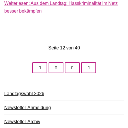
Weiterlesen: Aus dem Landtag: Hasskriminalität im Netz
besser bekämpfen
Seite 12 von 40
Landtagswahl 2026
Newsletter-Anmeldung
Newsletter-Archiv