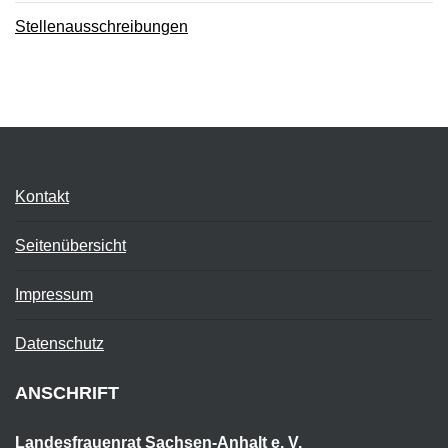
Stellenausschreibungen
Kontakt
Seitenübersicht
Impressum
Datenschutz
ANSCHRIFT
Landesfrauenrat Sachsen-Anhalt e. V.