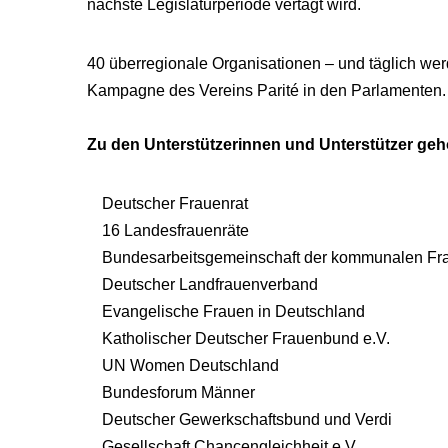
nächste Legislaturperiode vertagt wird.
40 überregionale Organisationen – und täglich w
Kampagne des Vereins Parité in den Parlamenten.
Zu den Unterstützerinnen und Unterstützer geh
Deutscher Frauenrat
16 Landesfrauenräte
Bundesarbeitsgemeinschaft der kommunalen Fra
Deutscher Landfrauenverband
Evangelische Frauen in Deutschland
Katholischer Deutscher Frauenbund e.V.
UN Women Deutschland
Bundesforum Männer
Deutscher Gewerkschaftsbund und Verdi
Gesellschaft Chancengleichheit e.V.