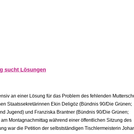
ng sucht Lösungen
tensiv an einer Lösung für das Problem des fehlenden Muttersch
en Staatssekretärinnen Ekin Deligöz (Bündnis 90/Die Grünen;
und Jugend) und Franziska Brantner (Bündnis 90/Die Grünen;
) am Montagnachmittag während einer öffentlichen Sitzung des
ung war die Petition der selbstständigen Tischlermeisterin Joh