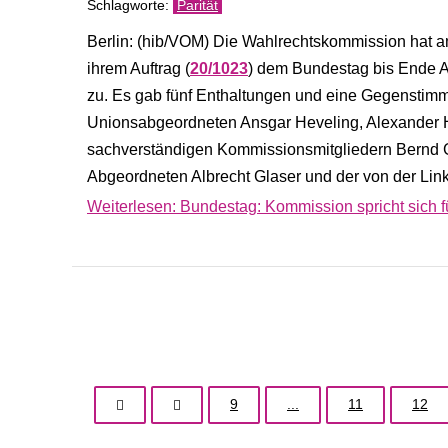
Parität
Berlin: (hib/VOM) Die Wahlrechtskommission hat 
ihrem Auftrag (
20/1023
) dem Bundestag bis Ende A
zu. Es gab fünf Enthaltungen und eine Gegensti
Unionsabgeordneten Ansgar Heveling, Alexander H
sachverständigen Kommissionsmitgliedern Bernd G
Abgeordneten Albrecht Glaser und der von der Li
Weiterlesen: Bundestag: Kommission spricht sich f
9
...
11
12