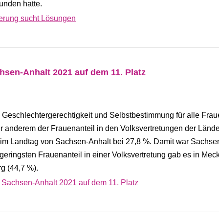
unden hatte.
ierung sucht Lösungen
hsen-Anhalt 2021 auf dem 11. Platz
e Geschlechtergerechtigkeit und Selbstbestimmung für alle Fra
er anderem der Frauenanteil in den Volksvertretungen der Lände
 im Landtag von Sachsen-Anhalt bei 27,8 %. Damit war Sachse
geringsten Frauenanteil in einer Volksvertretung gab es in Mec
g (44,7 %).
n Sachsen-Anhalt 2021 auf dem 11. Platz