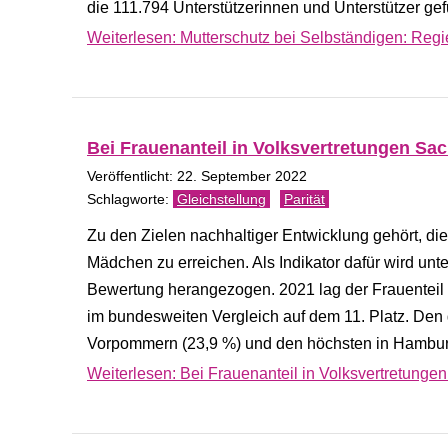
die 111.794 Unterstützerinnen und Unterstützer gef
Weiterlesen: Mutterschutz bei Selbständigen: Reg
Bei Frauenanteil in Volksvertretungen Sac
Veröffentlicht: 22. September 2022
Gleichstellung
Parität
Zu den Zielen nachhaltiger Entwicklung gehört, di
Mädchen zu erreichen. Als Indikator dafür wird unt
Bewertung herangezogen. 2021 lag der Frauenteil
im bundesweiten Vergleich auf dem 11. Platz. Den 
Vorpommern (23,9 %) und den höchsten in Hambur
Weiterlesen: Bei Frauenanteil in Volksvertretunge