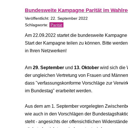
Bundesweite Kampagne Parität im Wahlre
Veröffentlicht: 22. September 2022
Parität
Am 22.09.2022 startet die bundesweite Kampagne fü
Start der Kampagne teilen zu können. Bitte werden S
in Ihren Netzwerken!
Am
29. September
und
13. Oktober
wird sich die
der ungleichen Vertretung von Frauen und Männer
dass "verfassungskonforme Vorschläge zur Verwir
im Bundestag" erarbeitet werden.
Aus dem am 1. September vorgelegten Zwischenberi
wie auch in den Vorschlägen der Bundestagsfraktio
steht - angesichts der offensichtlichen Widerstän