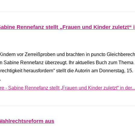
abine Rennefanz stellt „Frauen und Kinder zuletzt“ i
 Kindern vor Zerreißproben und brachten in puncto Gleichberec
istin Sabine Rennefanz überzeugt. Ihr aktuelles Buch zum Thema
rechtigkeit herausfordern“ stellt die Autorin am Donnerstag, 15.
.
 - Sabine Rennefanz stellt „Frauen und Kinder zuletzt“ in der..
Wahlrechtsreform aus