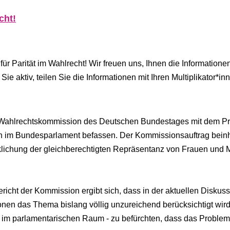
cht!
r Parität im Wahlrecht! Wir freuen uns, Ihnen die Information
ie aktiv, teilen Sie die Informationen mit Ihren Multiplikator*i
 Wahlrechtskommission des Deutschen Bundestages mit dem P
n im Bundesparlament befassen. Der Kommissionsauftrag beinh
klichung der gleichberechtigten Repräsentanz von Frauen und
cht der Kommission ergibt sich, dass in der aktuellen Diskuss
nen das Thema bislang völlig unzureichend berücksichtigt wird
de im parlamentarischen Raum - zu befürchten, dass das Problem 