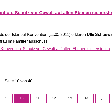
ion: Schutz vor Gewalt auf allen Ebenen sicherste
s der Istanbul-Konvention (11.05.2011) erklären
Ulle Schauw
bfrau im Familienausschuss:
nvention: Schutz vor Gewalt auf allen Ebenen sicherstellen
Seite 10 von 40
9
10
11
12
13
14