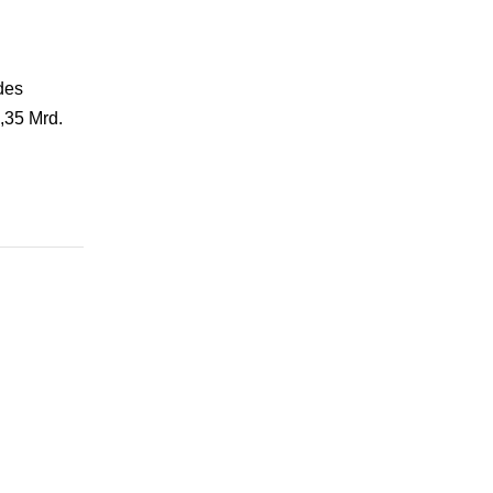
des
,35 Mrd.