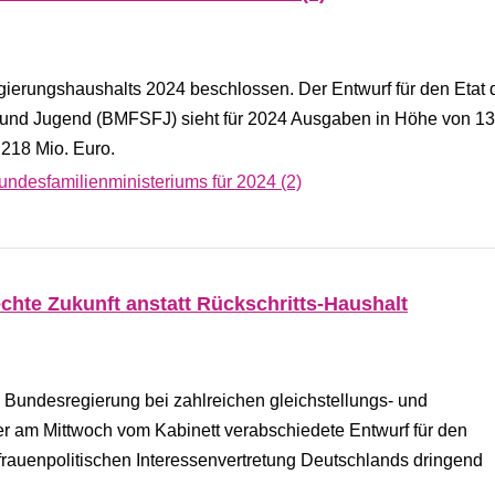
ierungshaushalts 2024 beschlossen. Der Entwurf für den Etat 
n und Jugend (BMFSFJ) sieht für 2024 Ausgaben in Höhe von 13
 218 Mio. Euro.
undesfamilienministeriums für 2024 (2)
echte Zukunft anstatt Rückschritts-Haushalt
e Bundesregierung bei zahlreichen gleichstellungs- und
r am Mittwoch vom Kabinett verabschiedete Entwurf für den
rauenpolitischen Interessenvertretung Deutschlands dringend