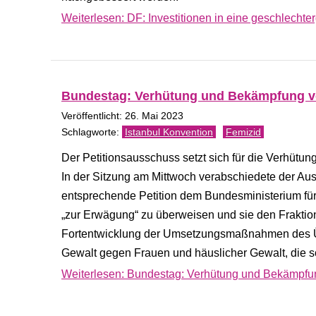
Weiterlesen: DF: Investitionen in eine geschlechte
Bundestag: Verhütung und Bekämpfung v
Veröffentlicht: 26. Mai 2023
Istanbul Konvention
Femizid
Der Petitionsausschuss setzt sich für die Verhüt
In der Sitzung am Mittwoch verabschiedete der A
entsprechende Petition dem Bundesministerium fü
„zur Erwägung“ zu überweisen und sie den Fraktio
Fortentwicklung der Umsetzungsmaßnahmen des 
Gewalt gegen Frauen und häuslicher Gewalt, die s
Weiterlesen: Bundestag: Verhütung und Bekämpfu