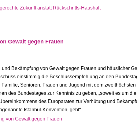
rgerechte Zukunft anstatt Rückschritts-Haushalt
on Gewalt gegen Frauen
ung und Bekämpfung von Gewalt gegen Frauen und häuslicher Ge
usschuss einstimmig die Beschlussempfehlung an den Bundestag
r Familie, Senioren, Frauen und Jugend mit dem zweithöchsten
nen des Bundestages zur Kenntnis zu geben, „soweit es um die
Übereinkommens des Europarates zur Verhütung und Bekämpf
ogenannte Istanbul-Konvention, geht“.
ng von Gewalt gegen Frauen