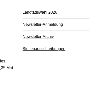
Landtagswahl 2026
Newsletter-Anmeldung
Newsletter-Archiv
Stellenausschreibungen
des
,35 Mrd.