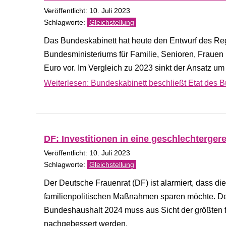
Veröffentlicht: 10. Juli 2023
Gleichstellung
Das Bundeskabinett hat heute den Entwurf des Reg
Bundesministeriums für Familie, Senioren, Fraue
Euro vor. Im Vergleich zu 2023 sinkt der Ansatz um
Weiterlesen: Bundeskabinett beschließt Etat des B
DF: Investitionen in eine geschlechterger
Veröffentlicht: 10. Juli 2023
Gleichstellung
Der Deutsche Frauenrat (DF) ist alarmiert, dass di
familienpolitischen Maßnahmen sparen möchte. De
Bundeshaushalt 2024 muss aus Sicht der größten f
nachgebessert werden.