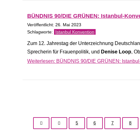
BÜNDNIS 90/DIE GRÜNEN: Istanbul-Konvent
Veröffentlicht: 26. Mai 2023
Istanbul Konvention
Zum 12. Jahrestag der Unterzeichnung Deutschland
Sprecherin für Frauenpolitik, und
Denise Loop
, O
Weiterlesen: BÜNDNIS 90/DIE GRÜNEN: Istanbul-Ko
5
6
7
8