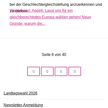
bei der Geschlechtergleichstellung anzuerkennen und
Weiterlesen: Appell: Lasst uns für ein
zu stärken.
gleichberechtigtes Europa wählen gehen! Neun
Gründe, warum die...
Seite 6 von 40
Landtagswahl 2026
Newsletter-Anmeldung