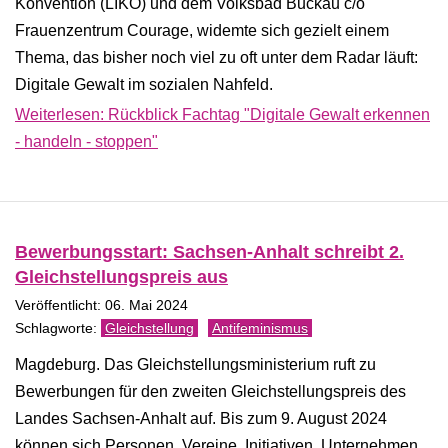
Konvention (LIKO) und dem Volksbad Buckau c/o
Frauenzentrum Courage, widemte sich gezielt einem
Thema, das bisher noch viel zu oft unter dem Radar läuft:
Digitale Gewalt im sozialen Nahfeld.
Weiterlesen: Rückblick Fachtag "Digitale Gewalt erkennen
- handeln - stoppen"
Bewerbungsstart: Sachsen-Anhalt schreibt 2.
Gleichstellungspreis aus
Veröffentlicht: 06. Mai 2024
Gleichstellung
Antifeminismus
Magdeburg. Das Gleichstellungsministerium ruft zu
Bewerbungen für den zweiten Gleichstellungspreis des
Landes Sachsen-Anhalt auf. Bis zum 9. August 2024
können sich Personen, Vereine, Initiativen, Unternehmen