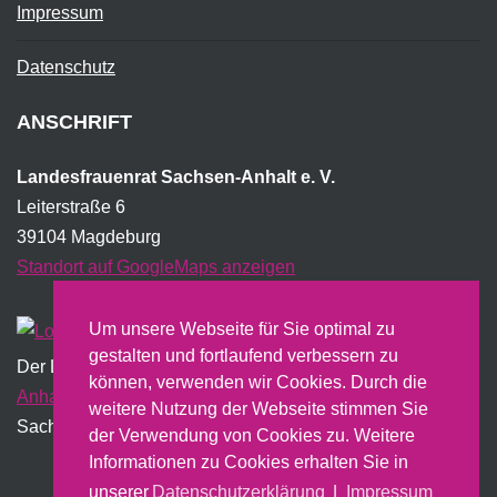
Impressum
Datenschutz
ANSCHRIFT
Landesfrauenrat Sachsen-Anhalt e. V.
Leiterstraße 6
39104 Magdeburg
Standort auf GoogleMaps anzeigen
Um unsere Webseite für Sie optimal zu
gestalten und fortlaufend verbessern zu
Der Landesfrauenrat wird institutionell vom Land
Sachsen-
können, verwenden wir Cookies. Durch die
Anhalt
gefördert und erstellt dazu u.a. einen jährlichen
weitere Nutzung der Webseite stimmen Sie
Sachbericht.
der Verwendung von Cookies zu. Weitere
Informationen zu Cookies erhalten Sie in
unserer
Datenschutzerklärung
|
Impressum