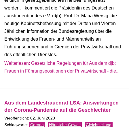
endlich in gesetzgeberisches Handeln umgesetzt
werden.", kommentiert die Präsidentin des Deutschen
Juristinnenbundes e.V. (djb), Prof. Dr. Maria Wersig, die
heutige Kabinettsbefassung mit der Dritten und Vierten
Jährlichen Information der Bundesregierung über die
Entwicklung des Frauen- und Männeranteils an
Führungsebenen und in Gremien der Privatwirtschaft und
des öffentlichen Dienstes.
Weiterlesen: Gesetzliche Regelungen für Aus dem djb:
Frauen in Führungspositionen der Privatwirtschaft - die...
Aus dem Landesfrauenrat LSA: Auswirkungen
der Corona-Pandemie auf die Geschlechter
Veröffentlicht: 02. Juni 2020
Corona
Häusliche Gewalt
Gleichstellung