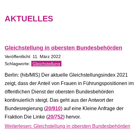
AKTUELLES
Gleichstellung in obersten Bundesbehörden
Veröffentlicht: 11. März 2022
Gleichstellung
Berlin: (hib/MIS) Der aktuelle Gleichstellungsindex 2021
zeigt, dass der Anteil von Frauen in Führungspositionen im
öffentlichen Dienst der obersten Bundesbehörden
kontinuierlich steigt. Das geht aus der Antwort der
Bundesregierung (
20/910
) auf eine Kleine Anfrage der
Fraktion Die Linke (
20/752
) hervor.
Weiterlesen: Gleichstellung in obersten Bundesbehörden