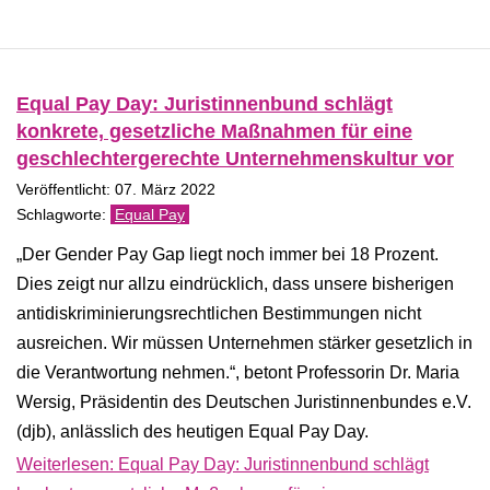
Equal Pay Day: Juristinnenbund schlägt
konkrete, gesetzliche Maßnahmen für eine
geschlechtergerechte Unternehmenskultur vor
Veröffentlicht: 07. März 2022
Equal Pay
„Der Gender Pay Gap liegt noch immer bei 18 Prozent.
Dies zeigt nur allzu eindrücklich, dass unsere bisherigen
antidiskriminierungsrechtlichen Bestimmungen nicht
ausreichen. Wir müssen Unternehmen stärker gesetzlich in
die Verantwortung nehmen.“, betont Professorin Dr. Maria
Wersig, Präsidentin des Deutschen Juristinnenbundes e.V.
(djb), anlässlich des heutigen Equal Pay Day.
Weiterlesen: Equal Pay Day: Juristinnenbund schlägt