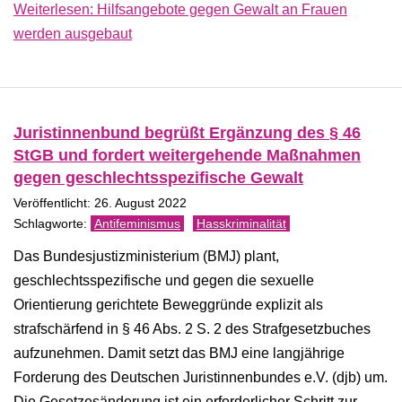
Weiterlesen: Hilfsangebote gegen Gewalt an Frauen
werden ausgebaut
Juristinnenbund begrüßt Ergänzung des § 46
StGB und fordert weitergehende Maßnahmen
gegen geschlechtsspezifische Gewalt
Veröffentlicht: 26. August 2022
Antifeminismus
Hasskriminalität
Das Bundesjustizministerium (BMJ) plant,
geschlechtsspezifische und gegen die sexuelle
Orientierung gerichtete Beweggründe explizit als
strafschärfend in § 46 Abs. 2 S. 2 des Strafgesetzbuches
aufzunehmen. Damit setzt das BMJ eine langjährige
Forderung des Deutschen Juristinnenbundes e.V. (djb) um.
Die Gesetzesänderung ist ein erforderlicher Schritt zur