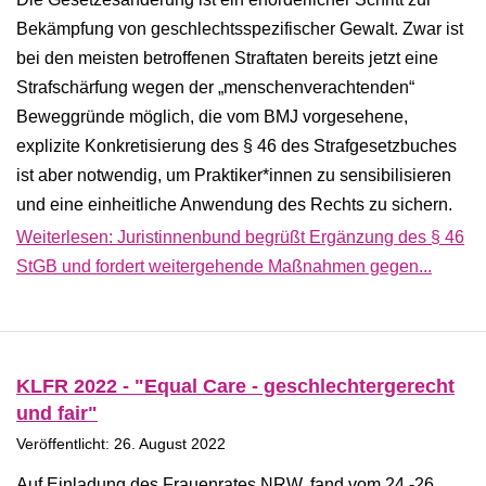
Bekämpfung von geschlechtsspezifischer Gewalt. Zwar ist
bei den meisten betroffenen Straftaten bereits jetzt eine
Strafschärfung wegen der „menschenverachtenden“
Beweggründe möglich, die vom BMJ vorgesehene,
explizite Konkretisierung des § 46 des Strafgesetzbuches
ist aber notwendig, um Praktiker*innen zu sensibilisieren
und eine einheitliche Anwendung des Rechts zu sichern.
Weiterlesen: Juristinnenbund begrüßt Ergänzung des § 46
StGB und fordert weitergehende Maßnahmen gegen...
KLFR 2022 - "Equal Care - geschlechtergerecht
und fair"
Veröffentlicht: 26. August 2022
Auf Einladung des Frauenrates NRW, fand vom 24.-26.