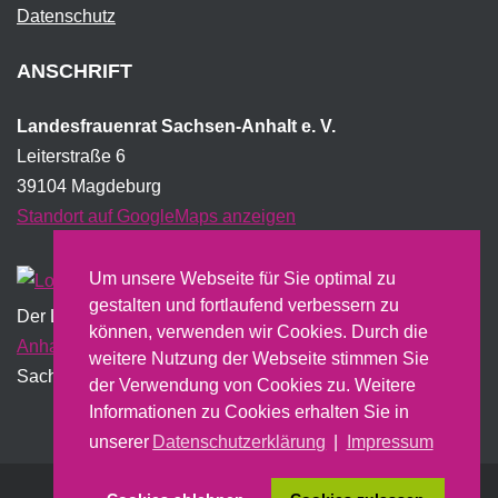
Datenschutz
ANSCHRIFT
Landesfrauenrat Sachsen-Anhalt e. V.
Leiterstraße 6
39104 Magdeburg
Standort auf GoogleMaps anzeigen
Um unsere Webseite für Sie optimal zu
gestalten und fortlaufend verbessern zu
Der Landesfrauenrat wird institutionell vom Land
Sachsen-
können, verwenden wir Cookies. Durch die
Anhalt
gefördert und erstellt dazu u.a. einen jährlichen
weitere Nutzung der Webseite stimmen Sie
Sachbericht.
der Verwendung von Cookies zu. Weitere
Informationen zu Cookies erhalten Sie in
unserer
Datenschutzerklärung
|
Impressum