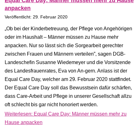
Equal Care Day: Männer müssen mehr zu Hause
anpacken
Veröffentlicht: 29. Februar 2020
„Ob bei der Kinderbetreuung, der Pflege von Angehörigen
oder im Haushalt – Männer müssen zu Hause mehr
anpacken. Nur so lässt sich die Sorgearbeit gerechter
zwischen Frauen und Männern verteilen”, sagen DGB-
Landeschefin Susanne Wiedemeyer und die Vorsitzende
des Landesfrauenrates, Eva von An-gern. Anlass ist der
Equal Care Day, welcher am 29. Februar 2020 stattfindet.
Der Equal Care Day soll das Bewusstsein dafür schärfen,
dass Care-Arbeit und Pflege in unserer Gesellschaft allzu
oft schlecht bis gar nicht honoriert werden.
Weiterlesen: Equal Care Day: Männer müssen mehr zu
Hause anpacken