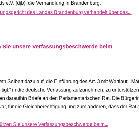
s e.V. (djb), die Verhandlung in Brandenburg.
sungsgericht des Landes Brandenburg verhandelt über das...
n Sie unsere Verfassungsbeschwerde beim
eth Selbert dazu auf, die Einführung des Art. 3 mit Wortlaut: „M
tigt.“ in die deutsche Verfassung aufzunehmen, zu unterstützen
 daraufhin Briefe an den Parlamentarischen Rat. Die Bürgeri
 war, für die Gleichberechtigung und zum anderen, dass der Rat 
ützen Sie unsere Verfassungsbeschwerde beim...