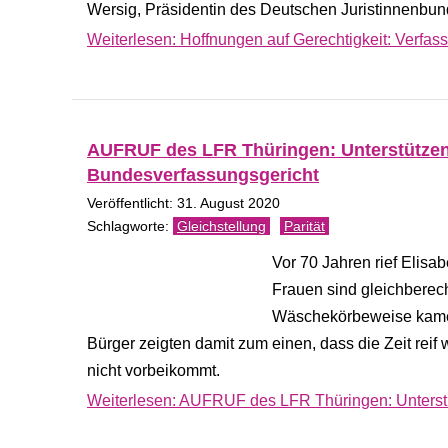
Wersig, Präsidentin des Deutschen Juristinnenbund
Weiterlesen: Hoffnungen auf Gerechtigkeit: Verfas
AUFRUF des LFR Thüringen: Unterstütze
Bundesverfassungsgericht
Veröffentlicht: 31. August 2020
Gleichstellung
Parität
Vor 70 Jahren rief Elisab
Frauen sind gleichberech
Wäschekörbeweise kamen
Bürger zeigten damit zum einen, dass die Zeit reif
nicht vorbeikommt.
Weiterlesen: AUFRUF des LFR Thüringen: Unterst