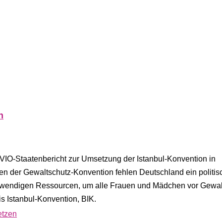
n
VIO-Staatenbericht zur Umsetzung der Istanbul-Konvention in
ten der Gewaltschutz-Konvention fehlen Deutschland ein politis
notwendigen Ressourcen, um alle Frauen und Mädchen vor Gewal
nis Istanbul-Konvention, BIK.
etzen