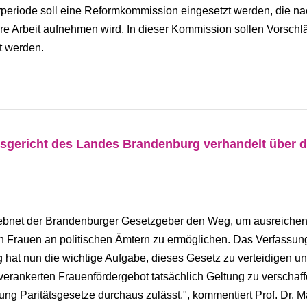
rperiode soll eine Reformkommission eingesetzt werden, die na
e Arbeit aufnehmen wird. In dieser Kommission sollen Vorschlä
t werden.
gsgericht des Landes Brandenburg verhandelt über 
z ebnet der Brandenburger Gesetzgeber den Weg, um ausreiche
n Frauen an politischen Ämtern zu ermöglichen. Das Verfassun
hat nun die wichtige Aufgabe, dieses Gesetz zu verteidigen u
erankerten Frauenfördergebot tatsächlich Geltung zu verschaff
ung Paritätsgesetze durchaus zulässt.", kommentiert Prof. Dr. M