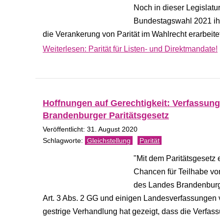
Noch in dieser Legislatu
Bundestagswahl 2021 ihr
die Verankerung von Parität im Wahlrecht erarbeite
Weiterlesen: Parität für Listen- und Direktmandate!
Hoffnungen auf Gerechtigkeit: Verfassun
Brandenburger Paritätsgesetz
Veröffentlicht: 31. August 2020
Gleichstellung
Parität
"Mit dem Paritätsgeset
Chancen für Teilhabe vo
des Landes Brandenburg 
Art. 3 Abs. 2 GG und einigen Landesverfassungen v
gestrige Verhandlung hat gezeigt, dass die Verfass