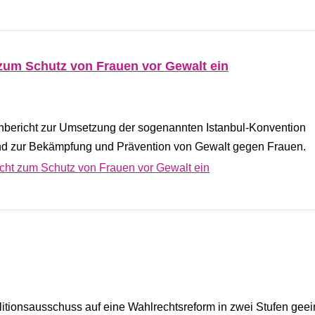
 zum Schutz von Frauen vor Gewalt ein
nbericht zur Umsetzung der sogenannten Istanbul-Konvention
land zur Bekämpfung und Prävention von Gewalt gegen Frauen.
icht zum Schutz von Frauen vor Gewalt ein
litionsausschuss auf eine Wahlrechtsreform in zwei Stufen geein