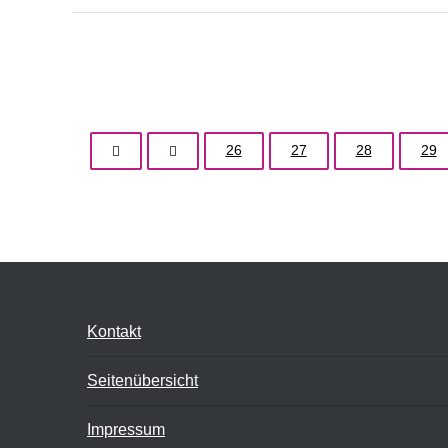
26
27
28
29
Kontakt
Seitenübersicht
Impressum