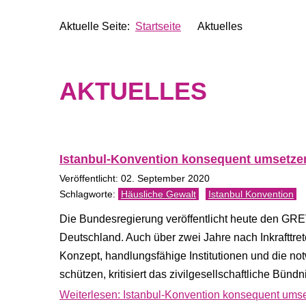
Aktuelle Seite:
Startseite
Aktuelles
AKTUELLES
Istanbul-Konvention konsequent umsetze
Veröffentlicht: 02. September 2020
Häusliche Gewalt
Istanbul Konvention
Die Bundesregierung veröffentlicht heute den GRE
Deutschland. Auch über zwei Jahre nach Inkrafttre
Konzept, handlungsfähige Institutionen und die 
schützen, kritisiert das zivilgesellschaftliche Bünd
Weiterlesen: Istanbul-Konvention konsequent ums