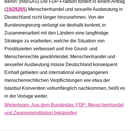
Berlin: (hib/SAS) Die FDP-Fraktion fordert in einem Antrag
(
19/29265
) Menschenhandel und sexuelle Ausbeutung in
Deutschland nicht länger hinzunehmen. Von der
Bundesregierung verlangt sie deshalb konkret, in
Zusammenarbeit mit den Ländern eine langfristige
Strategie zu erarbeiten, welche die Situation von
Prostituierten verbessert und ihre Grund- und
Menschenrechte gewährleistet. Menschenhandel und
sexueller Ausbeutung müsse Deutschland konsequent
Einhalt gebieten und international eingegangenen
menschenrechtlichen Verpflichtungen wie etwa der
Istanbul Konvention vollumfänglich nachkommen, heißt es
in der Vorlage weiter.
Weiterlesen: Aus dem Bundestag: FDP: Menschenhandel
und Zwangsprostitution bekämpfen