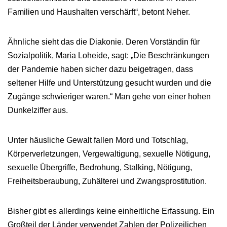
Familien und Haushalten verschärft“, betont Neher.
Ähnliche sieht das die Diakonie. Deren Vorständin für
Sozialpolitik, Maria Loheide, sagt: „Die Beschränkungen
der Pandemie haben sicher dazu beigetragen, dass
seltener Hilfe und Unterstützung gesucht wurden und die
Zugänge schwieriger waren.“ Man gehe von einer hohen
Dunkelziffer aus.
Unter häusliche Gewalt fallen Mord und Totschlag,
Körperverletzungen, Vergewaltigung, sexuelle Nötigung,
sexuelle Übergriffe, Bedrohung, Stalking, Nötigung,
Freiheitsberaubung, Zuhälterei und Zwangsprostitution.
Bisher gibt es allerdings keine einheitliche Erfassung. Ein
Großteil der Länder verwendet Zahlen der Polizeilichen