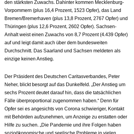
den stärksten Zuwachs. Dahinter kommen Mecklenburg-
Vorpommern (plus 16,4 Prozent, 1523 Opfer), das Land
Bremen/Bremerhaven (plus 13,8 Prozent, 2767 Opfer) und
Thüringen (plus 12,6 Prozent, 2602 Opfer). Sachsen-
Anhalt weist einen Zuwachs von 8,7 Prozent (4.439 Opfer)
auf und leigt damit auch über dem bundesweiten
Durchschnitt. Das Saarland und Sachsen meldeten als
einzige keinen Anstieg.
Der Präsident des Deutschen Caritasverbandes, Peter
Neher, blickt besorgt auf das Dunkelfeld. „Der Anstieg um
sechs Prozent deutet darauf hin, dass die tatsächlichen
Fälle überproportional zugenommen haben.“ Denn für
Opfer sei es angesichts von Corona schwieriger, Kontakt
mit Behörden aufzunehmen, um Anzeige zu erstatten oder
Hilfe zu suchen. „Die Pandemie und ihre Folgen haben
sozioökonomische und seelische Probleme in vielen