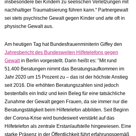
insbesondere bei Kindern zu seelischen Verletzungen mit
nachhaltiger Traumatisierung führen kann.“ Partnergewalt
sei stets psychische Gewalt gegen Kinder und arte oft in
physische Gewalt aus.
Am heutigen Tag hat Bundesfrauenminiterin Giffey den
Jahresbericht des Bundesweiten Hilfetelefons gegen
Gewalt
in Berlin vorgestellt. Darin heißt es: "Mit rund
51.400 Beratungen nimmt das Beratungsaufkommen im
Jahr 2020 um 15 Prozent zu – das ist der höchste Anstieg
seit 2016. Die erhöhten Beratungszahlen sind jedoch
bestenfalls ein Indiz und kein Beleg für eine tatsächliche
Zunahme der Gewalt gegen Frauen, da sie immer nur die
Beratungstätigkeit beim Hilfetelefon abbilden. Seit Beginn
der Corona-Krise wird bundesweit verstärkt auf das
Hilfetelefon als zentrale Erstanlaufstelle hingewiesen. Eine
starke Präsenz in der Öffentlichkeit führt erfahrungsgemäß