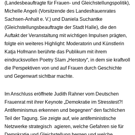
(Landesbeauftragte für Frauen- und Gleichstellungspolitik),
Michelle Angeli (Vorsitzende des Landesfrauenrates
Sachsen-Anhalt e. V.) und Daniela Suchantke
(Gleichstellungsbeauftragte der Stadt Halle), die den
Auftakt der Veranstaltung mit wichtigen Impulsen prägten,
folgte ein weiteres Highlight: Moderatorin und Künstlerin
Katja Hofmann berührte das Publikum mit ihrem
eindrucksvollen Poetry Slam „Herstory“, in dem sie kraftvoll
die Perspektiven von und auf Frauen durch Geschichte
und Gegenwart sichtbar machte.
Im Anschluss eröffnete Judith Rahner vom Deutschen
Frauenrat mit ihrer Keynote „Demokratie im Stresstest?!
Antifeminismus erkennen und begegnen“ den fachlichen
Teil der Tagung. Sie zeigte auf, wie antifeministische
Netzwerke strategisch agieren, welche Gefahren sie für
Demokratie und Gleichstellung bergen und welche