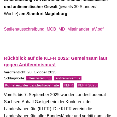
und antisemitischer Gewalt
(jeweils 30 Stunden/
Woche)
am Standort Magdeburg
Stellenausschreibung_MOB_MD_Miteinander_eV.pdf
Rückblick auf die KLFR 2025: Gemeinsam laut
gegen Antifeminismus!
Veröffentlicht: 20. Oktober 2025
Gleichstellung
Antifeminismus
Konferenz der Landesfrauenräte
KLFR
KLFR 2025
Vom 5. bis 7. September 2025 war der Landesfrauenrat
Sachsen-Anhalt Gastgeberin der Konferenz der
Landesfrauenräte (KLFR). Die KLFR vereint die
Landesfrauenräte aller Bundesländer und vertritt damit die