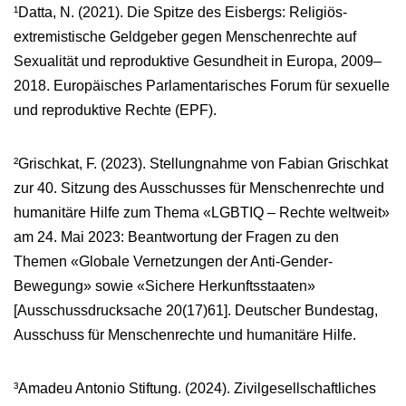
¹Datta, N. (2021). Die Spitze des Eisbergs: Religiös-
extremistische Geldgeber gegen Menschenrechte auf
Sexualität und reproduktive Gesundheit in Europa, 2009–
2018. Europäisches Parlamentarisches Forum für sexuelle
und reproduktive Rechte (EPF).
²Grischkat, F. (2023). Stellungnahme von Fabian Grischkat
zur 40. Sitzung des Ausschusses für Menschenrechte und
humanitäre Hilfe zum Thema «LGBTIQ – Rechte weltweit»
am 24. Mai 2023: Beantwortung der Fragen zu den
Themen «Globale Vernetzungen der Anti-Gender-
Bewegung» sowie «Sichere Herkunftsstaaten»
[Ausschussdrucksache 20(17)61]. Deutscher Bundestag,
Ausschuss für Menschenrechte und humanitäre Hilfe.
³Amadeu Antonio Stiftung. (2024). Zivilgesellschaftliches