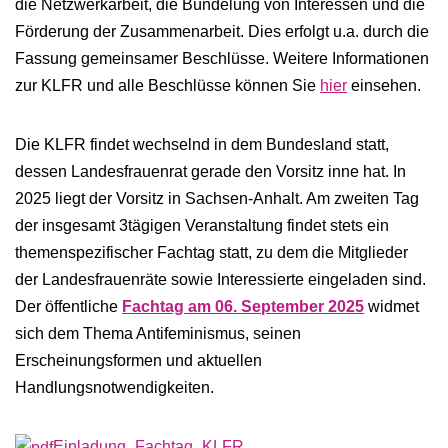
die Netzwerkarbeit, die Bündelung von Interessen und die
Förderung der Zusammenarbeit. Dies erfolgt u.a. durch die
Fassung gemeinsamer Beschlüsse. Weitere Informationen
zur KLFR und alle Beschlüsse können Sie
hier
einsehen.
Die KLFR findet wechselnd in dem Bundesland statt,
dessen Landesfrauenrat gerade den Vorsitz inne hat. In
2025 liegt der Vorsitz in Sachsen-Anhalt. Am zweiten Tag
der insgesamt 3tägigen Veranstaltung findet stets ein
themenspezifischer Fachtag statt, zu dem die Mitglieder
der Landesfrauenräte sowie Interessierte eingeladen sind.
Der öffentliche
Fachtag am 06. September 2025
widmet
sich dem Thema Antifeminismus, seinen
Erscheinungsformen und aktuellen
Handlungsnotwendigkeiten.
Einladung_Fachtag_KLFR