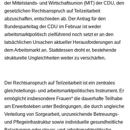
der Mittelstands- und Wirtschaftsunion (MIT) der CDU, den
gesetzlichen Rechtsanspruch auf Teilzeitarbeit
abzuschaffen, entschieden ab. Der Antrag für den
Bundesparteitag der CDU im Februar ist weder
arbeitsmarktpolitisch zielführend noch setzt er an den
tatsächlichen Ursachen aktueller Herausforderungen auf
dem Arbeitsmarkt an. Stattdessen droht er, bestehende
strukturelle Ungleichheiten weiter zu verschärfen.
Der Rechtsanspruch auf Teilzeitarbeit ist ein zentrales
gleichstellungs- und arbeitsmarktpolitisches Instrument. Er
ermöglicht insbesondere Frauen* die dauerhafte Teilhabe
am Erwerbsleben unter Bedingungen, die durch ungleiche
Verteilung von Sorgearbeit, unzureichende Betreuungs-
und Pflegeinfrastruktur sowie individuelle gesundheitliche
Belastungen oder steuer- und arbeitsmarktpolitische