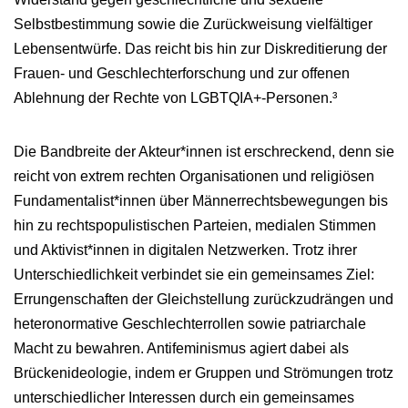
Selbstbestimmung sowie die Zurückweisung vielfältiger
Lebensentwürfe. Das reicht bis hin zur Diskreditierung der
Frauen- und Geschlechterforschung und zur offenen
Ablehnung der Rechte von LGBTQIA+-Personen.³
Die Bandbreite der Akteur*innen ist erschreckend, denn sie
reicht von extrem rechten Organisationen und religiösen
Fundamentalist*innen über Männerrechtsbewegungen bis
hin zu rechtspopulistischen Parteien, medialen Stimmen
und Aktivist*innen in digitalen Netzwerken. Trotz ihrer
Unterschiedlichkeit verbindet sie ein gemeinsames Ziel:
Errungenschaften der Gleichstellung zurückzudrängen und
heteronormative Geschlechterrollen sowie patriarchale
Macht zu bewahren. Antifeminismus agiert dabei als
Brückenideologie, indem er Gruppen und Strömungen trotz
unterschiedlicher Interessen durch ein gemeinsames