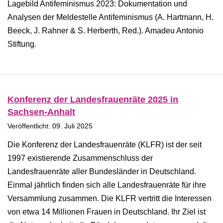
Lagebild Antifeminismus 2023: Dokumentation und
Analysen der Meldestelle Antifeminismus (A. Hartmann, H.
Beeck, J. Rahner & S. Herberth, Red.). Amadeu Antonio
Stiftung.
Konferenz der Landesfrauenräte 2025 in
Sachsen-Anhalt
Veröffentlicht: 09. Juli 2025
Die Konferenz der Landesfrauenräte (KLFR) ist der seit
1997 existierende Zusammenschluss der
Landesfrauenräte aller Bundesländer in Deutschland.
Einmal jährlich finden sich alle Landesfrauenräte für ihre
Versammlung zusammen. Die KLFR vertritt die Interessen
von etwa 14 Millionen Frauen in Deutschland. Ihr Ziel ist