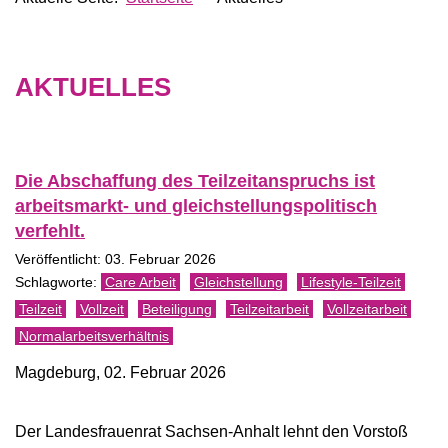
AKTUELLES
Die Abschaffung des Teilzeitanspruchs ist
arbeitsmarkt- und gleichstellungspolitisch
verfehlt.
Veröffentlicht: 03. Februar 2026
Care Arbeit
Gleichstellung
Lifestyle-Teilzeit
Teilzeit
Vollzeit
Beteiligung
Teilzeitarbeit
Vollzeitarbeit
Normalarbeitsverhältnis
Magdeburg, 02. Februar 2026
Der Landesfrauenrat Sachsen-Anhalt lehnt den Vorstoß