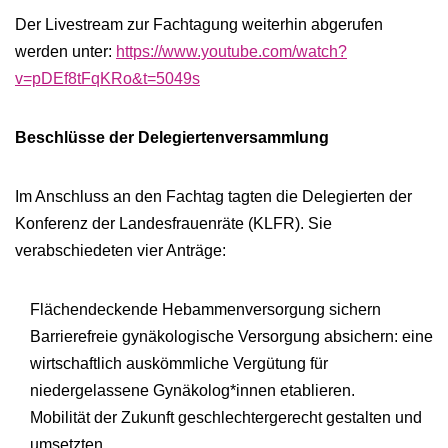
Der Livestream zur Fachtagung weiterhin abgerufen
werden unter:
https://www.youtube.com/watch?
v=pDEf8tFqKRo&t=5049s
Beschlüsse der Delegiertenversammlung
Im Anschluss an den Fachtag tagten die Delegierten der
Konferenz der Landesfrauenräte (KLFR). Sie
verabschiedeten vier Anträge:
Flächendeckende Hebammenversorgung sichern
Barrierefreie gynäkologische Versorgung absichern: eine
wirtschaftlich auskömmliche Vergütung für
niedergelassene Gynäkolog*innen etablieren.
Mobilität der Zukunft geschlechtergerecht gestalten und
umsetzten