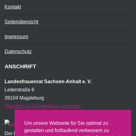
Kontakt
Seitenübersicht
Impressum
Datenschutz
ANSCHRIFT
Landesfrauenrat Sachsen-Anhalt e. V.
Leiterstraße 6
39104 Magdeburg
Standort auf GoogleMaps anzeigen
Um unsere Webseite für Sie optimal zu
gestalten und fortlaufend verbessern zu
Der Landesfrauenrat wird institutionell vom Land
Sachsen-