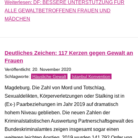
Weiterlesen: DF: BESSERE UNTERSTÜTZUNG FÜR
ALLE GEWALTBETROFFENEN FRAUEN UND
MÄDCHEN
Deutliches Zeichen: 117 Kerzen gegen Gewalt an
Frauen
Veröffentlicht: 20. November 2020
Häusliche Gewalt
Istanbul Konvention
Magdeburg. Die Zahl von Mord und Totschlag,
Sexualdelikten, Körperverletzungen oder Stalking ist in
(Ex-) Paarbeziehungen im Jahr 2019 auf dramatisch
hohem Niveau geblieben. Die neuen Zahlen der
Kriminalstatistischen Auswertung Partnerschaftsgewalt des
Bundeskriminalamtes zeigen insgesamt sogar einen
weiteren leichten Anstieg. 2019 wurden 141.792 Opfer von