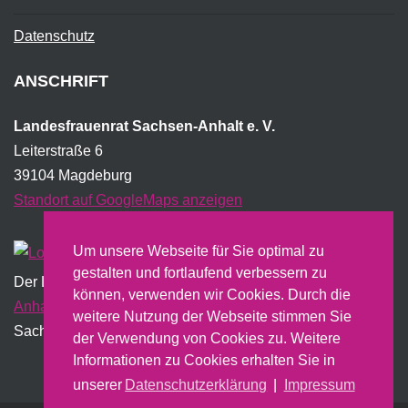
Datenschutz
ANSCHRIFT
Landesfrauenrat Sachsen-Anhalt e. V.
Leiterstraße 6
39104 Magdeburg
Standort auf GoogleMaps anzeigen
Um unsere Webseite für Sie optimal zu
gestalten und fortlaufend verbessern zu
Der Landesfrauenrat wird institutionell vom Land
Sachsen-
können, verwenden wir Cookies. Durch die
Anhalt
gefördert und erstellt dazu u.a. einen jährlichen
weitere Nutzung der Webseite stimmen Sie
Sachbericht.
der Verwendung von Cookies zu. Weitere
Informationen zu Cookies erhalten Sie in
unserer
Datenschutzerklärung
|
Impressum