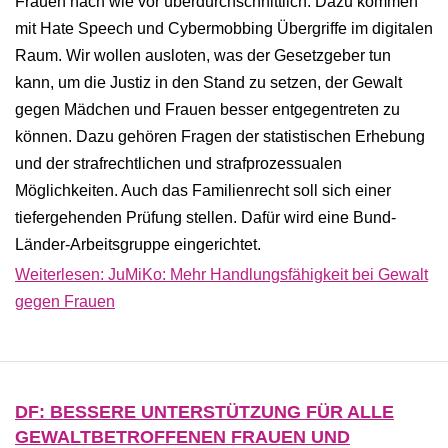
Frauen nach wie vor überdurchschnittlich. Dazu kommen
mit Hate Speech und Cybermobbing Übergriffe im digitalen
Raum. Wir wollen ausloten, was der Gesetzgeber tun
kann, um die Justiz in den Stand zu setzen, der Gewalt
gegen Mädchen und Frauen besser entgegentreten zu
können. Dazu gehören Fragen der statistischen Erhebung
und der strafrechtlichen und strafprozessualen
Möglichkeiten. Auch das Familienrecht soll sich einer
tiefergehenden Prüfung stellen. Dafür wird eine Bund-
Länder-Arbeitsgruppe eingerichtet.
Weiterlesen: JuMiKo: Mehr Handlungsfähigkeit bei Gewalt
gegen Frauen
DF: BESSERE UNTERSTÜTZUNG FÜR ALLE
GEWALTBETROFFENEN FRAUEN UND