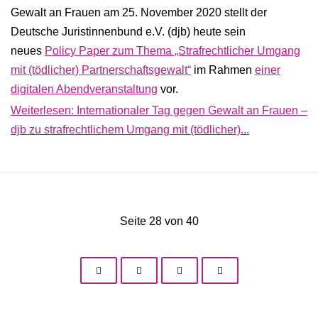
Gewalt an Frauen am 25. November 2020 stellt der
Deutsche Juristinnenbund e.V. (djb) heute sein
neues
Policy Paper zum Thema „Strafrechtlicher Umgang
mit (tödlicher) Partnerschaftsgewalt“
im Rahmen
einer
digitalen Abendveranstaltung
vor.
Weiterlesen: Internationaler Tag gegen Gewalt an Frauen –
djb zu strafrechtlichem Umgang mit (tödlicher)...
Seite 28 von 40