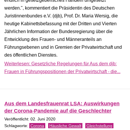
endlich in gesetzgeberisches Handeln umgesetzt
werden.", kommentiert die Präsidentin des Deutschen
Juristinnenbundes e.V. (djb), Prof. Dr. Maria Wersig, die
heutige Kabinettsbefassung mit der Dritten und Vierten
Jährlichen Information der Bundesregierung über die
Entwicklung des Frauen- und Männeranteils an
Führungsebenen und in Gremien der Privatwirtschaft und
des öffentlichen Dienstes.
Weiterlesen: Gesetzliche Regelungen für Aus dem djb:
Frauen in Führungspositionen der Privatwirtschaft - die...
Aus dem Landesfrauenrat LSA: Auswirkungen
der Corona-Pandemie auf die Geschlechter
Veröffentlicht: 02. Juni 2020
Corona
Häusliche Gewalt
Gleichstellung