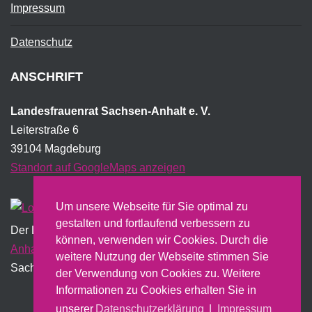
Impressum
Datenschutz
ANSCHRIFT
Landesfrauenrat Sachsen-Anhalt e. V.
Leiterstraße 6
39104 Magdeburg
Standort auf GoogleMaps anzeigen
Um unsere Webseite für Sie optimal zu
gestalten und fortlaufend verbessern zu
Der Landesfrauenrat wird institutionell vom Land
Sachsen-
können, verwenden wir Cookies. Durch die
Anhalt
gefördert und erstellt dazu u.a. einen jährlichen
weitere Nutzung der Webseite stimmen Sie
Sachbericht.
der Verwendung von Cookies zu. Weitere
Informationen zu Cookies erhalten Sie in
unserer
Datenschutzerklärung
|
Impressum