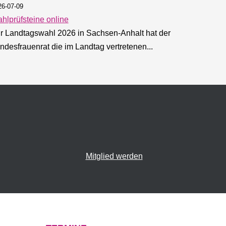
26-07-09
hlprüfsteine online
r Landtagswahl 2026 in Sachsen-Anhalt hat der
ndesfrauenrat die im Landtag vertretenen...
Stimme!
Mehr erfahren …
Mitglied werden