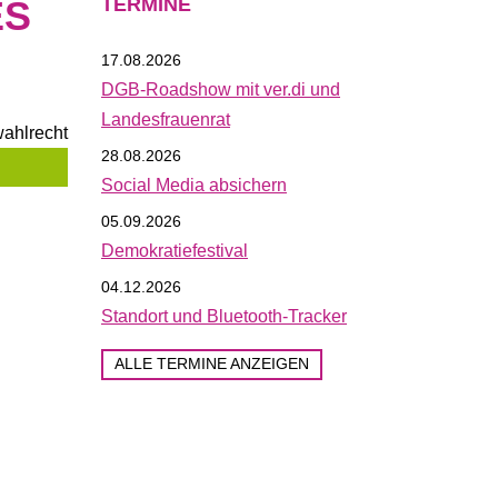
ES
TERMINE
17.08.2026
DGB-Roadshow mit ver.di und
Landesfrauenrat
gen des Landesfrauenrates.
28.08.2026
Social Media absichern
Mehr erfahren …
05.09.2026
Demokratiefestival
04.12.2026
Standort und Bluetooth-Tracker
ALLE TERMINE ANZEIGEN