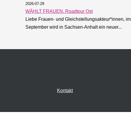
2026-07-29
WÄHLT FRAUEN. Roadtour Ost
Liebe Frauen- und Gleichstellungsakteur*innen, im
Landtagswahl 2026
September wird in Sachsen-Anhalt ein neuer...
Am Sonntag, den 06. September 2
Kontakt