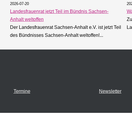
2026-07-20
20
Landesfrauenrat jetzt Teil im Bündnis Sachsen-
Wa
Anhalt weltoffen
Zu
Der Landesfrauenrat Sachsen-Anhalt e.V. ist jetzt Teil
La
026 wählt Sachsen-Anhalt einen neuen Landtag. Nutze deine 
des Bündnisses Sachsen-Anhalt weltoffen!...
Termine
Newsletter